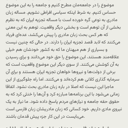
موضوع را در جامعه‌مان مطرح کنیم و جامعه را به این موضوع
حساس کنیم. به شرط اینکه سیاسی افراطی نشویم. مساله زبان
مادری به نوعی گره خورده است با مساله تجزیه ایران که به نظرم
بخشی از آن توهم است و بخشی دیگر واقعیت. توهم به این معنی
که هر کس بحث زبان مادری را پیش می‌کشد، عده‌ای فریاد
می‌کنند که لابد قصد تجزیه ایران را دارند. در حالی که چنین نیست
و بسیاری از هم میهنان ما که به کشور خودشان هم خیلی
علاقه‌مند هستند، این موضوع را حق خود می‌دانند و برای رسیدن
به آن کوشش می‌کنند. از سوی دیگر این موضوع واقعیت است که
برخی از دولت‌ها و نیرو‌ها خواهان تجزیه ایران هستند و برای آن
سرمایه گذاری کلانی هم کرده‌اند و می‌کنند. اما راه جلوگیری از این
ماجرا این نیست که اصلا در باره زبان مادری بحث نشود. اتفاقا
زمانی می‌شود با این برنامه‌ها مبارزه کرد و آن‌ها را خنثی کرد که به
حقوق حقه جامعه و نیازهای مردم پاسخ داده شود. ما نیاز به یک
نیروی مادی داریم. خود کسانی که زبان مادریشان زبان فارسی است
می‌بایست در این کار جزء پیش قدمان باشند.