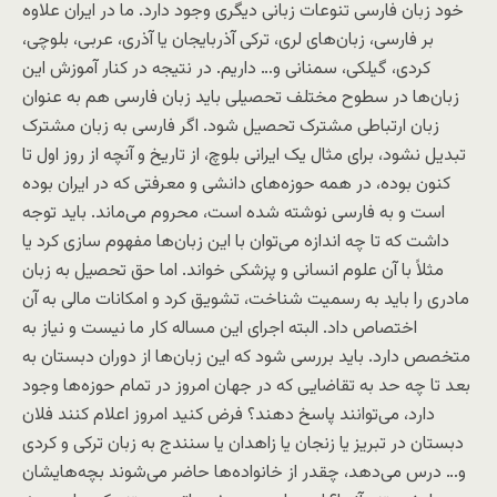
خود زبان فارسی تنوعات زبانی دیگری وجود دارد. ما در ایران علاوه
بر فارسی، زبان‌های لری، ترکی آذربایجان یا آذری، عربی، بلوچی،
کردی، گیلکی، سمنانی و… داریم. در نتیجه در کنار آموزش این
زبان‌ها در سطوح مختلف تحصیلی باید زبان فارسی هم به عنوان
زبان ارتباطی مشترک تحصیل شود. اگر فارسی به زبان مشترک
تبدیل نشود، برای مثال یک ایرانی بلوچ، از تاریخ و آنچه از روز اول تا
کنون بوده، در همه حوزه‌های دانشی و معرفتی که در ایران بوده
است و به فارسی نوشته شده است، محروم می‌ماند. باید توجه
داشت که تا چه اندازه می‌توان با این زبان‌ها مفهوم سازی کرد یا
مثلاً با آن علوم انسانی و پزشکی خواند. اما حق تحصیل به زبان
مادری را باید به رسمیت شناخت، تشویق کرد و امکانات مالی به آن
اختصاص داد. البته اجرای این مساله کار ما نیست و نیاز به
متخصص دارد. باید بررسی شود که این زبان‌ها از دوران دبستان به
بعد تا چه حد به تقاضایی که در جهان امروز در تمام حوزه‌ها وجود
دارد، می‌توانند پاسخ دهند؟ فرض کنید امروز اعلام کنند فلان
دبستان در تبریز یا زنجان یا زاهدان یا سنندج به زبان ترکی و کردی
و… درس می‌دهد، چقدر از خانواده‌ها حاضر می‌شوند بچه‌هایشان