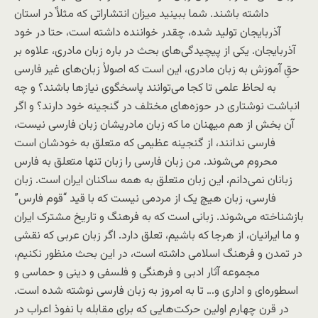
داشته باشند. شما ببینید میزان انتشاراتی که مثلاٌ در استان
آذربایجان تولید شده، چقدر خواننده داشته است، حتا در خود
آذربایجان. یکی از پیچیدگی‌های بحث در باره زبان مادری، علاوه بر
حقِ آموزش به زبان مادری، این است که اصولاً زبان‌های غیر فارسی
به لحاظ علمی تا کجا می‌توانند پاسخگوی نیاز‌ها باشند؟ و چه
انباشت نوشتاری در حوزه‌های مختلف در گنجینه خود دارند؟ و اگر
آن بخش از هم میهنان ما که زبان مادریشان زبان فارسی نیست،
فارسی ندانند، از گنجینه عظیمی که متعلق به خودشان است
محروم می‌شوند. من زبان فارسی را زبان تنها متعلق به فارس
زبانان نمی‌دانم، این زبان متعلق به همه ساکنان ایران است. زبان
فارسی، زبان هیچ یک از مردمی نیست که با قید “قوم فارس”
بازشناخته می‌شوند. زبانی است که به فرهنگ و تاریخ مشترک ایران
و ما ایرانیان، از هرجا که باشیم، تعلق دارد. اگر زبان عربی که نقشی
در تمدن و فرهنگ اسلامی داشته است، در این بحث منظور نکنیم،
مجموعه آثار ادبی و فرهنگی و فلسفی و دینی و حماسی و
اسطوره‌ای و اداری و… تا به امروز به زبان فارسی نوشته شده است.
در قرن چهارم اولین حرکت‌هایی که برای مقابله با نفوذ اعراب در