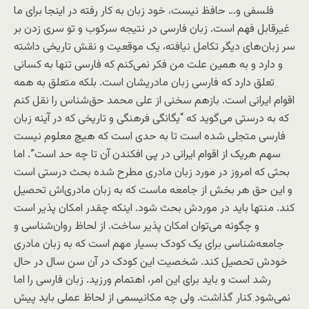
فلسفی و… حافظ نیست، خود زبان به کار رفته در اینجا برای ما
غیرقابل فهم است. زبان فارسی در نتیجه سرکوب و تو سری زدن بر
سر زبان‌های دیگر تکامل نیافته، یک موقعیت و نقش تاریخی داشته
و دارد و به همین علت من فکر نمی‌کنم که فارسی تنها به کسانی
تعلق دارد که فارسی زبان مادریشان است. بلکه متعلق به همه
اقوام ایرانی است. بازهم سخنی از علی محمد حق‌شناس را نقل کنم
که به درستی می‌گوید که “یگانگی فرهنگی و تاریخی که در آینه زبان
فارسی متجلی شده است تا به حدی است که هیچ معلوم نیست
سهم هریک از اقوام ایرانی در پی افکندن آن تا چه حد است”. اما
بحثی که امروز در مورد زبان مادری مطرح شده بحث درستی است
و این حق هر بخش از جامعه ماست که به زبان مادری‌اش تحصیل
کند. منتها باید در موردش بحث شود. اینکه چقدر امکان پذیر است
و چگونه می‌توان امکان پذیر ساخت. از لحاظ روان‌شناسی و
جامعه‌شناسی برای یک کودک بسیار مهم است که به زبان مادری
خودش تحصیل کند. شخصیت این کودک در آن سن سال در حال
رشد است و باید برای این امر، اهتمام ورزید. زبان فارسی را اما
نمی‌شود کنار گذاشت. ولی چه مکانیسمی از لحاظ عملی باید پیش