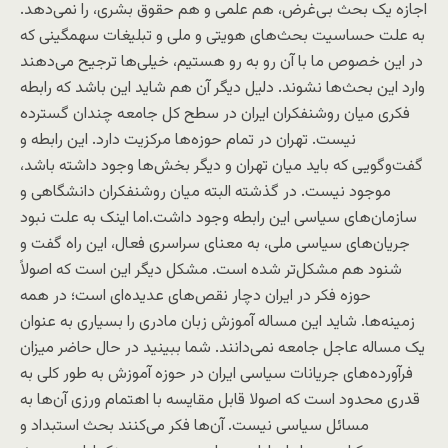
اجازه یک بحث بی‌غرض، هم علمی و هم حقوق بشری، را نمی‌دهد.
به علت حساسیت بحث‌های هویتی و ملی و تبلیغات سهمگینی که
در این خصوص ما با آن رو به رو هستیم، خیلی‌ها ترجیح می‌دهند
وارد این بحث‌ها نشوند. دلیل دیگر آن هم شاید این باشد که رابطه
فکری میان روشنفکران ایران در سطح کل جامعه چندان گسترده
نیست. تهران در تمام حوزه‌ها مرکزیت دارد. این رابطه و
گفت‌و‌گویی که باید میان تهران و دیگر بخش‌ها وجود داشته باشد،
موجود نیست. در گذشته البته میان روشنفکران دانشگاهی و
سازمان‌های سیاسی این رابطه وجود داشت.اما اینک به علت نبود
جریان‌های سیاسی ملی، به معنای سراسری فعال، این راه گفت و
شنود هم مشکل‌تر شده است. مشکل دیگر این است که اصولاً
حوزه فکر در ایران دچار نقص‌های عدیده‌ای است؛ در همه
زمینه‌ها. شاید این مساله آموزش زبان مادری را بسیاری به عنوان
یک مساله عاجل جامعه نمی‌دانند. شما ببینید در حال حاضر میزان
فرآورده‌های جریانات سیاسی ایران در حوزه آموزش به طور کلی به
قدری محدود است که اصولا قابل مقایسه با اهتمام ورزی آن‌ها به
مسائل سیاسی نیست. آن‌ها فکر می‌کنند بحث استبداد و