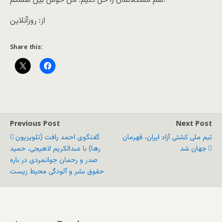
هم مشکلاتمان را حل کنیم. من خوش بین هستم.
از: روزآنلاین
Share this:
Previous Post
Next Post
تيم ملی کشتی آزاد ايران، قهرمان
گفتگوی احمد رافت (تلویزیون
جهان شد
رها) با عبدالکریم لاهیجی، حمید
صدر و رحمان جوانمردی در باره
حقوق بشر و آلودگی محیط زیست