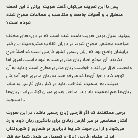
پس با این تعریف می‌توان گفت هویت ایرانی تا این لحظه
منطبق با واقعیات جامعه و متناسب با مطالبات مطرح شده
نبوده است؟
ببینید، سیال بودن هویت باعث شده است که در دوره‌های مختف
مباحث مختلفی مطرح شود. در دوران انقلاب مشروطیت این قدر
برایشان واضح بود که زبان رسمی کشور فارسی است که اصلاَ طرح
نکردند. آن موقع اصلا زبان مادری مساله نبوده است. امروز اما
وضعیت فرق می‌کند و خواست زبان مادری مطرح است و باید به آن
توجه کرد و حق آن‌ها که می‌خواهند به زبان مادری خود آموزش
ببینند، به رسمیت شناخت. باید در کنار زبان فارسی به سایر
زبان‌ها هم اهمیت داد و در مراحل بعدی میزان توانایی این زبان‌ها
را سنجید.
برخی معتقدند که اگر فارسی زبان رسمی باشد، در این صورت
فشار مضاعفی بر غیر فارس زبانان برای یادگیری زبان دوم وارد
می‌شود و از این جهت شرایط نابرابری بر شماری از شهروندان
ایرانی منهای فارس زبانان، تحمیل می‌شود. شما چه فکر