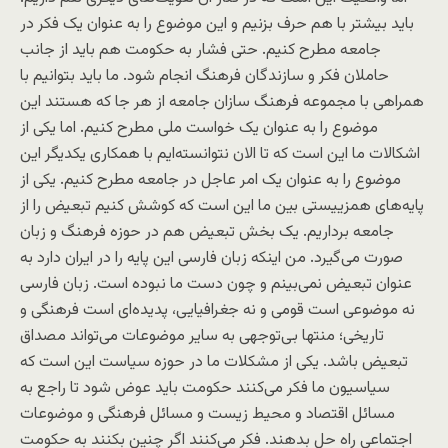
باید بیشتر با هم حرف بزنیم و این موضوع را به عنوان یک فکر در
جامعه مطرح کنیم. حتی فشار به حکومت هم باید از جانب
حاملان فکر و سازندگان فرهنگ انجام شود. ما باید بتوانیم با
همراهی با مجموعه فرهنگ سازان جامعه از هر جا که هستند این
موضوع را به عنوان یک خواست ملی مطرح کنیم. اما یکی از
اشکالات ما این است که تا الان نتوانسته‌ایم با همکاری یکدیگر این
موضوع را به عنوان یک امر عاجل در جامعه مطرح کنیم. یکی از
پایه‌های همزییستی بین ما این است که کوشش کنیم تبعیض را از
جامعه برداریم. یک بخش تبعیض هم در حوزه فرهنگ و زبان
صورت می‌گیرد. من اینکه زبان فارسی این پایه را در ایران دارد به
عنوان تبعیض نمی‌بینم و چون دست ما نبوده است. زبان فارسی
نه موضوعی است قومی و نه جغرافیایی، پدیده‌ای است فرهنگی و
تاریخی؛ منتها بی‌توجهی به سایر موضوعات می‌تواند مصداق
تبعیض باشد. یکی از مشکلات ما در حوزه سیاست این است که
سیاسیون ما فکر می‌کنند حکومت باید عوض شود تا راجع به
مسائل اقتصاد و محیط زیست و مسائل فرهنگی و موضوعات
اجتماعی راه حل بدهند. فکر می‌کنند اگر چنین بکنند به حکومت