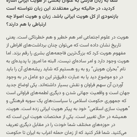
شما به زبان فارسی به عنوان بخشی از هویت ایرانی اشاره
کردید، در حالیکه برخی معتقدند این زبان نتواسته است
بازنمودی از کل هویت ایرانی باشد. زبان و هویت اصولا چه
ارتباطی با هم دارند؟
هویت در علوم اجتماعی امر هم خطیر و هم خطرناکی است. یعنی
تاریخ نشان داده است که می‌توان چنان برداشت‌های افراطی از
مفهوم هویت کرد که بزرگ‌ترین فاجعه‌های بشری را رقم بزند. اما
هویت وجود دارد و امر ساده‌ای نیست. البته ما امروز با پدیده‌ای به
نام “بحران هویتی” رو به رو هستیم که شاید ریشه‌های آن را باید
در دو موضوع دید یا به عبارت دقیق‌تر این دو عامل در به وجود
آوردن آن سهم فراوان و نقش بسیار داشته‌اند. یکی اوضاع جدید
جهان است و واقعیت جهانی شدن و دیگری لطمه‌های فراوانی است
که جمهوری حکومت اسلامی با سیاست‌های یک سویه فرهنگی و
“هویت سازی اسلامی” خود به پیکر هویت ایرانی زده است. هویت،
همیشه در حال تغییر است. یکی از مختصات هویت این است که
در حوزه‌های مختلف شما خودت را در مقابل دیگری تعریف
می‌کنید. شما فکر کنید که از زمان حمله اعراب به ایران تا حکومت