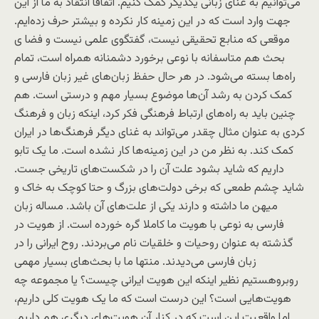
می‌توانیم به غنای زبانی یکدیگر کمک کنیم. اتفاقا انتقاد به ما از این
جهت وارد است که در این زمینه کار نکرده‌ و بیشتر حرف زده‌ایم.
موقعی که منابع تحقیقی نیست، گفتگوی علمی نیست و فضا ی
بحث هم متاسفانه با نوعی برخورد دشمنانه همراه است، تمام
راه‌ها بسته می‌شود. در هر حال حفظ زبان‌های غیر زبان فارسی و
کمک کردن به رشد آن‌ها موضوع بسیار مهم و درستی است. هم
چنین باید به راه‌های ارتباط فرهنگی فکر کرد، اینکه زبان و فرهنگ
کردی به عنوان مثال چقدر می‌تواند به غنای دیگر فرهنگ‌ها در ایران
کمک کند. به نظر من در این زمینه‌ها کار نشده است. ما یک تابو
داریم که شاید بشود علت آن را در شکست‌های تاریخی جست.
شاید چشم طمعی که برخی دولت‌های بزرگ و حتا کوچک به خاک و
میهن ما داشته و دارند یکی از علت‌های آن باشد. مساله زبان
فارسی به نوعی با هویت ما کاملا گره خورده است. از هویت در
گذشته به عنوان روحیات و خلقیات نام می‌بردند. روح ایرانی را در
زبان فارسی می‌دیدند. منتها ما با بحث‌های بسیار مهمی
روبروهستیم نظیر اینکه این هویت ایرانی چیست؟ یا مجموعه چه
هویت‌هایی است؟ این درست است که ما یک هویت کلی داریم،
اما واقعیت این است که در کنار آن هویت‌های دیگری هم داریم.