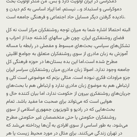
دمکراسی در ایران اولویت دارد و بس. من منکر اولویت بحث
دموکراسی و استبداد و… نیستم، اما ایراد اساسی به کم دیدن و
نادیده گرفتن دیگر مسایل حاد اجتماعی و فرهنگی جامعه است.
البته احتمالا اشاره شما به میزان توجه روشنفکران مرکز است نه کل
فضای روشنفکری ایران. چون طی سالهای گذشته جدا از احزاب و
تشکل‌های سیاسی، بحث‌های مبسوط و مفصلی در رابطه با مساله
آموزش به زبان مادری از سوی روشنفکران متعلق به جوامع اقلیتی
مطرح شده است.اما این بده بستان‌ها در حوزه فرهنگی کل
جامعه وجود ندارد. اصولا زبان مادری میان روشنفکران سراسر ایران
جزو مراودات فکری نبوده است. مثالی بزنم که موضوعی است کلی و
ارتباطی هم به موضوع زبان مادری ندارد و ارتباطی هم با بحث‌های
جریان‌های روشنفکری بیرون از حکومت ندارد، اما بیان کننده حال و
هوایی است که می‌تواند برای صحبت ما مفید باشد. تمام
بحث‌هایی که در رادیو و تلویزیون جمهوری اسلامی از سوی
روشنفکران حکومتی یا حتی متخصصان غیر حکومتی مطرح
می‌شود، به طور اساسی از سوی افرادی به آن‌ها پرداخته می‌شد که
در تهران زندگی می‌کنند. برای مثال در مورد محیط زیست یا هر