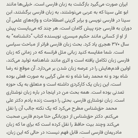
ایران صورت می‌گیرد بازگشت به زبان فارسی است. خیلی‌ها مانند
ابو علی سینا که به عربی می‌نوشتند، به زبان فارسی برگشتند، ابن
سینا در فارسی نویسی و برابر گزینی اصطلاحات و واژه‌های علمی آن
دوران به فارسی جزء پیش گامان است، هر چند که می‌بایست پیش
از او از کسانی مانند حکیم میسری، نویسنده کتاب “دانشنامه” به
سال ۳۷۰ هجری یاد کرد. بحث زبان فارسی فرا‌تر از مباحث سیاسی
است. شما مقایسه کنید زبانی مثل فرانسه که در زمانی که زبان
فارسی زبان تکامل یافته است و اثری مانند شاهنامه تولید می‌کند،
اولین قدم‌هایش را در عرصه زبان شدن بر می‌دارد. آن موقع نه رضا
شاه بود و نه محمد رضا شاه و نه ملی گرایی به صورت فعلی بوده
است، این زبان یک کارکردی داشته است و متعلق به یک حوزه
تمدنی بوده است. همه بحث من در اینجا در باره زبان نوشتاری
است. زبان نوشتاری فارسی. بحثی را دوست زنده یادم دکتر علی
محمد حق‌شناس مطرح می‌کرد که یک نکته جالب آن را نقل
می‌کنم. دکتر حق‌شناس از دوزبانگی حتا مردم فارس صحبت
می‌کند وچند بیت حافظ را نقل کرده است که برای ما که زبان
مادریمان فارسی است، قابل فهم نیست؛ در حالی که این زبان،