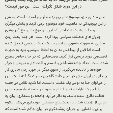
مطرح شده، اما به نظر می‌رسد که به لحاظ تئوریک بحث چندانی
در این مورد شکل نگرفته است. این طور نیست؟
زبان مادری جزو موضوع‌های پیچیده نظری جامعه ماست. بخشی
از این پیچیدگی به ماهیت خود موضوع برمی گردد و بخش دیگرآن
مربوط می‌شود به تداخلی که این موضوع با موضع گیری‌های
جریان‌های مختلف سیاسی پیدا کرده است. هر چند بحث زبان
مادری به صورت ماهوی در ایران به یک بحث سیاسی تبدیل شده
است اما قبل از پرداختن به آن به لحاظ سیاسی، باید به صورت
تخصصی مورد بررسی قرار گیرد. بحث‌هایی که در حال حاضر مطرح
شده است، ابعاد جامعه‌شناختی، فلسفی، اقتصادی و تاریخی و دیگر
حوزه‌ها را نادیده می‌گیرد. از سوی دیگر، در مورد زبان مادری کار
چندانی در ایران حتی در میان دانشگاهیان صورت نگرفته است. این
را می‌توان حتا به نوعی یک غفلت دانست، اما شاید تقابل بی‌جهت
یا با جهت، افراط و تفریط‌های موجود در جامعه ما، موجب این
غفلت نظری شده باشد. به نظر می‌آید جامعه روشنفکری ایران به
نوعی از نزدیک شدن به بحث‌های حساس خودداری می‌کند. علاوه
بر این، فضایی بر جریان روشنفکری در ایران حاکم شده است که