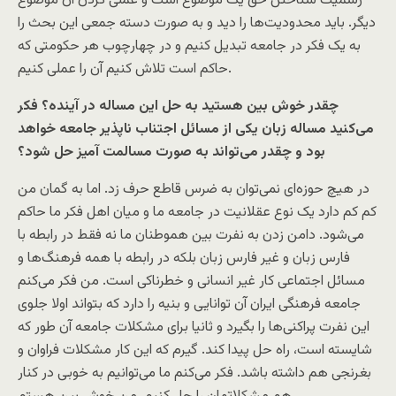
رسمیت شناختن حق یک موضوع است و عملی کردن آن موضوع
دیگر. باید محدودیت‌ها را دید و به صورت دسته جمعی این بحث را
به یک فکر در جامعه تبدیل کنیم و در چهارچوب هر حکومتی که
حاکم است تلاش کنیم آن را عملی کنیم.
چقدر خوش بین هستید به حل این مساله در آینده؟ فکر
می‌کنید مساله زبان یکی از مسائل اجتناب ناپذیر جامعه خواهد
بود و چقدر می‌تواند به صورت مسالمت آمیز حل شود؟
در هیچ حوزه‌ای نمی‌توان به ضرس قاطع حرف زد. اما به گمان من
کم کم دارد یک نوع عقلانیت در جامعه ما و میان اهل فکر ما حاکم
می‌شود. دامن زدن به نفرت بین هموطنان ما نه فقط در رابطه با
فارس زبان و غیر فارس زبان بلکه در رابطه با همه فرهنگ‌ها و
مسائل اجتماعی کار غیر انسانی و خطرناکی است. من فکر می‌کنم
جامعه فرهنگی ایران آن توانایی و بنیه را دارد که بتواند اولا جلوی
این نفرت پراکنی‌ها را بگیرد و ثانیا برای مشکلات جامعه آن طور که
شایسته است، راه حل پیدا کند. گیرم که این کار مشکلات فراوان و
بغرنجی هم داشته باشد. فکر می‌کنم ما می‌توانیم به خوبی در کنار