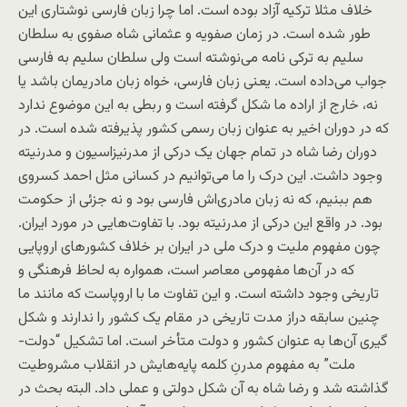
خلاف مثلا ترکیه آزاد بوده است. اما چرا زبان فارسی نوشتاری این
طور شده است. در زمان صفویه و عثمانی شاه صفوی به سلطان
سلیم به ترکی نامه می‌نوشته است ولی سلطان سلیم به فارسی
جواب می‌داده است. یعنی زبان فارسی، خواه زبان مادریمان باشد یا
نه، خارج از اراده ما شکل گرفته است و ربطی به این موضوع ندارد
که در دوران اخیر به عنوان زبان رسمی کشور پذیرفته شده است. در
دوران رضا شاه در تمام جهان یک درکی از مدرنیزاسیون و مدرنیته
وجود داشت. این درک را ما می‌توانیم در کسانی مثل احمد کسروی
هم ببنیم، که نه زبان مادری‌اش فارسی بود و نه جزئی از حکومت
بود. در واقع این درکی از مدرنیته بود. با تفاوت‌هایی در مورد ایران.
چون مفهوم ملیت و درک ملی در ایران بر خلاف کشورهای اروپایی
که در آن‌ها مفهومی معاصر است، همواره به لحاظ فرهنگی و
تاریخی وجود داشته است. و این تفاوت ما با اروپاست که مانند ما
چنین سابقه دراز مدت تاریخی در مقام یک کشور را ندارند و شکل
گیری آن‌ها به عنوان کشور و دولت متأخر است. اما تشکیل “دولت-
ملت” به مفهوم مدرنِ کلمه پایه‌هایش در انقلاب مشروطیت
گذاشته شد و رضا شاه به آن شکل دولتی و عملی داد. البته بحث در