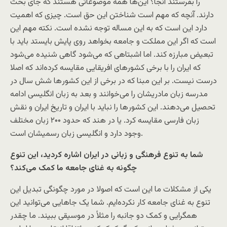
را بفرستند آنجا؟ این‌ها همه موضوعاتی هستند که جای بحث
دارند. آنچه که مهم است شناختن این حق است. چیزی که اهمیت
دارد این است که به این مساله توجه نشده است. نکته مهم این
است که اگر این مملکت و جامعه بخواهد روی پایش بایستد باید با
تبعیض مبارزه کند. اما اشبتاهی که می‌شود گاهی شنیده می‌شود
که ایران را با برخی کشورهای افریقایی مقایسه کرده‌اند که اصلا
درست نیست. بر این مبنا که در برخی از این کشور‌ها شش سال در
مدرسه زبان مادریشان را می‌خوانند و بعد به زبان انگلیسی ادامه
تحصیل می‌دهند. این کشور‌ها را نباید با ایران و تاریخ ایران و نقش
زبان فارسی مقایسه کرد. یا در هند که حدود ۲۰۰ زبان مختلف
وجود دارد و انگلیسی زبان رسمیشان است.
شما به تنوع فرهنگی و زبانی در ایران اشاره کردید، این تنوع
چگونه به غنای جامعه ما کمک می‌کند؟
یکی از مشکلات ما این است که اصولا در مورد چگونگی تبدیل این
تنوع به غنای جامعه کار نکرده‌ایم. شما یک جاهایی می‌توانید این
همگرایی و کمک دو جانبه را مثلاً در موسیقی ببیند. ما چقدر