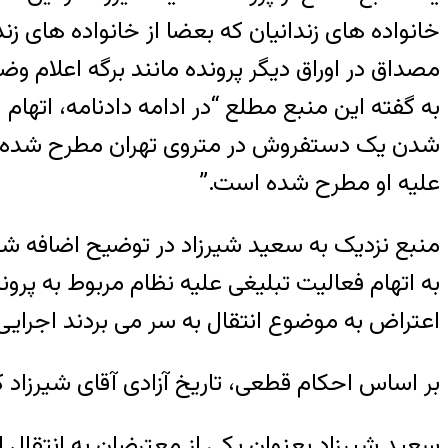
خانواده های زندانیان که بعضا از خانواده های 
مصداق در اوراق دیگر پرونده مانند برگه اعلام و
به گفته این منبع مطلع “در ادامه دادنامه، اته
شدن یک دستفروش در متروی تهران مطرح شده بود. 
علیه او مطرح شده است.”
منبع نزدیک به سعید شیرزاد در توضیح اضافه 
اعتراض به موضوع انتقال به سر می بردند اجرای
بر اساس احکام قطعی، تاریخ آزادی آقای شیرزاد که از سال ۹۳ در زندان به سر می برد، پاییز سال ۹
سعید شیرزاد بعنوان یکی از معترضان به انتقال ا