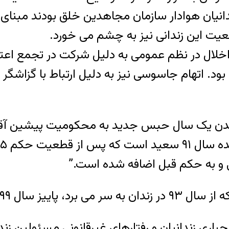
زندانیان هوادار سازمان مجاهدین خلق بودند مبن
ضعیت این زندانی نیز به چشم می خورد.
ام اخلال در نظم عمومی به دلیل شرکت در تجمع اع
اتهام جاسوسی نیز به دلیل ارتباط با گزاشگر س
شدن یک سال حبس جدید به محکومیت پیشین آقا
ی و به حکم قبل اضافه شده است.”
۱۳۹ تعیین شده است.
جباری زندانیان و رفتارهای غیرقانونی مسئولین زن