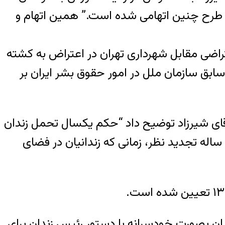
ای طرح چنین اتهامی شده است.” همین اتهام و
تراضی مقابل شهرداری تهران در اعتراض به کشته
ابق سازمان ملل در امور حقوق بشر ایران بر
ی شیرزاد توضیح داد “حکم یکسال تحمل زندان
به اتهام فعالیت تبلیغی علیه نظام مربوط به پرونده سال ۹۱ سعید است که پس از قطعیت حکم ۵ ساله تجدید نظر، زمانی که زندانیان در فضای
دان بصورت خودسرانه با دستور رئیس زندان برای