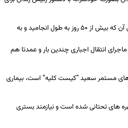
از سوی دیگر این زندانی سیاسی که چندین نوبت اعتصاب غذای طولانی را تجربه کرده بود، در آخرین آن که بیش از ۵۰ روز به طول انجامید و به
رای انتقال اجباری چندین بار و عمدتا هم
دهای مستمر سعید “کیست کلیه” است، بیماری
هره های تحتانی شده است و نیازمند بستری