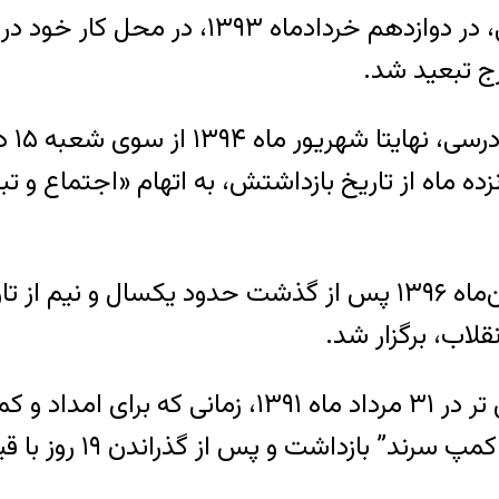
لازم به یادآوری است سعید شیرزاد، فعال سیاس
ج تبعید شد.
این 
قلاب، برگزار شد.
همینطور لازم به اشاره است، سعید شیرزاد پیش تر در 
اهر رفته بود، در ماجر