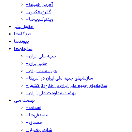
- آخرین خبرها
- گالری عکس
- ویدئوکلیپ‌ها
حقوق بشر
دیدگاه‌ها
پیوندها
سازمان‌ها
- جبهه ملی ایران
- حزب ایران
- حزب ملت ایران
- سازمانهای جبهه ملی ایران در آمریکا
- سازمانهای جبهه ملی ایران در خارج از کشور
- نهضت مقاومت ملی ایران
نهضت ملی
- اهداف
- مصدقی‌ها
- مصدق
- شاپور بختیار