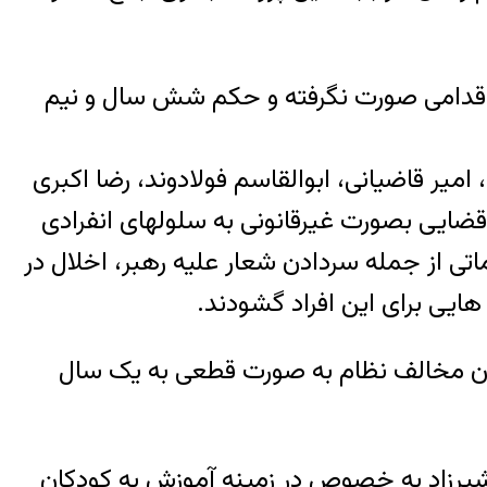
 اما همچنان هیچ گونه اقدامی صورت نگرفته و حکم شش سال و نیم
انی دیگر به نامهای سعید ماسوری، امیر قاضیانی، ابوالقاسم فولادوند، رضا اکبری
ضایی بصورت غیرقانونی به سلولهای انفرادی
اتی از جمله سردادن شعار علیه رهبر، اخلال در
هایی برای این افراد گشودند.
انیان مخالف نظام به صورت قطعی به یک سال
یرزاد به خصوص در زمینه آموزش به کودکان