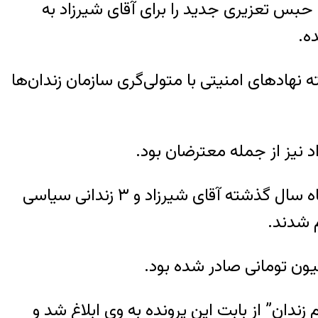
حبس تعزیری جدید را برای آقای شیرزاد به
ه.
 نهادهای امنیتی با متولی‌گری سازمان زندان‌ها
د نیز از جمله معترضان بود.
در خلال این اعتراضات دو پرونده برای این زندانی مفتوح شد. در یکی از این پرونده‌ها مربوط به آذرماه سال گذشته آقای شیرزاد و ۳ زندانی سیاسی
م شدند.
دان” از بابت این پرونده به وی ابلاغ شد و