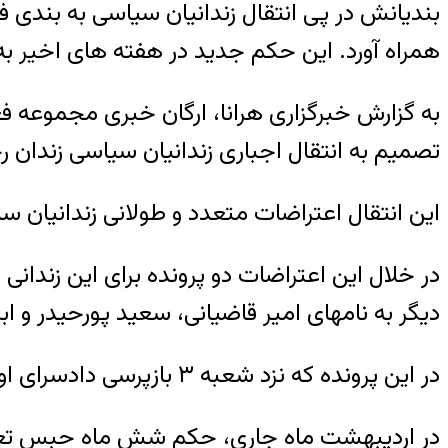
بندیانش در پی انتقال زندانیان سیاسی به بندی 
همراه آورد. این حکم جدید در هفته های اخیر به ا
به گزارش خبرگزاری هرانا، ارگان خبری مجموعه فع
تصمیم به انتقال اجباری زندانیان سیاسی زندان ر
این انتقال اعتراضات متعدد و طولانی زندانیان س
دیگر به نامهای امیر قاضیانی، سعید پورحیدر و ا
در این پرونده که نزد شعبه ۳ بازپرسی دادسرای اوین مفتوح شد برای آقای شیرزاد قرار وثیقه ۷۰ میلیون تومانی صادر شده بود.
در اردیبهشت ماه جاری، حکم شش ماه حبس تعزیری 