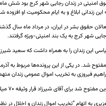
فوق امنیتی در زندان رجایی شهر کرج بود شش ماه 
ین زندانی ابلاغ و به ایام محکومیت او افزوده شد
الان حقوق بشر در ایران، در مرداد ماه سال گذشته
جایی شهر کرج به یک بند امنیتی-ویژه گرفتند.
یاسی این زندان را به همراه داشت که سعید شیرزا
براهیم فیروزی به تخریب اموال عمومی زندان مته
به اتهام “تخریب اموال زندان و اخلال در نظم زن