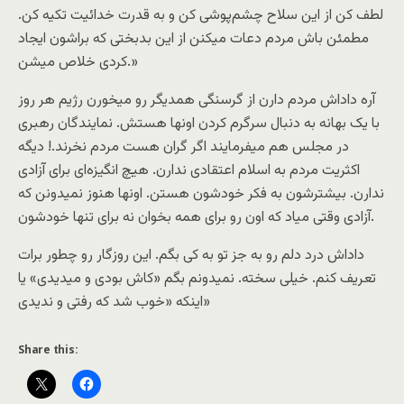
لطف کن از این سلاح چشم‌پوشی کن و به قدرت خدائیت تکیه کن.
مطمئن باش مردم دعات میکنن از این بدبختی که براشون ایجاد
کردی خلاص میشن.»
آره داداش مردم دارن از گرسنگی همدیگر رو میخورن رژیم هر روز
با یک بهانه به دنبال سرگرم کردن اونها هستش. نمایندگان رهبری
در مجلس هم میفرمایند اگر گران هست مردم نخرند.! دیگه
اکثریت مردم به اسلام اعتقادی ندارن. هیچ انگیزه‌ای برای آزادی
ندارن. بیشترشون به فکر خودشون هستن. اونها هنوز نمیدونن که
آزادی وقتی میاد که اون رو برای همه بخوان نه برای تنها خودشون.
داداش درد دلم رو به جز تو به کی بگم. این روزگار رو چطور برات
تعریف کنم. خیلی سخته. نمیدونم بگم «کاش بودی و میدیدی» یا
اینکه «خوب شد که رفتی و ندیدی»
Share this: