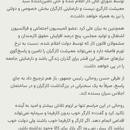
توسط شورای عالی کار اعلام شده و حتی تامین‌کننده سبد
معیشت کارگری نیست و نارضایتی کارگران بخش خصوصی و دولتی
را نیز به همراه خواهد داشت».
همچنین به بیان علی کرد ،عضو کمیسیون اجتماعی و فراکسیون
اشتغال و تولید مجلس، پنج درصد افزایش حقوق کارمندان و
مشمولان قانون کار که توسط دولت اعلام شده، نسبت به نرخ
تورم فاصله دارد و نمی‌تواند معیشت کارگران را تامین و پاسخ‌گوی
نیازهای حداقلی این قشر برای گذران زندگی باشد و نارضایتی جامعه
را در پی خواهد داشت.
از طرفی حسن روحانی، رئیس جمهور، باز هم ترجیح داد به جای
پاسخ، صرفاً به یک سخنرانی در بزرگداشت کارگران و در ساختمان
اجلاس سران بسنده کند.
روحانی در این مراسم تنها بر لزوم تلاش بیشتر و امید به آینده
تاکید کرد و گفت:« کارگر خوب بدون کارفرما و سرمایه نمی‌تواند
اقدامی انجام دهد. اگر کارگر و کارفرما خوب باشند ولی دولت خوب
نباشد کار پیش نمی‌رود اگر بازار برای کالا وجود نداشته باشد،