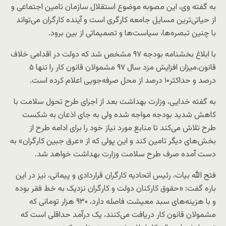
به گفته وی، این مصوبه موضوع استقلال سازمان تامین اجتماعی و
از حیاتی‌ترین مسایل جامعه کارگری است و آینده کارگران می‌تواند
با چنین تبصره‌ها، سیاست‌ها و تصمیماتی از بین برود.
با ابلاغ بخشنامه بودجه ۹۷ مشخص شد که دولت در اقدامی خلاف
قانون،میزان افزایش مزد سال ۹۷ مشمولان قانون کار را تنها ۵
درصد و حداکثر۱۰ درصد از محل صرفه‌جویی اعلام کرده است.
به گفته خدایی، وزارت بهداشت بعد از اجرای طرح تحول سلامت با
کاهش شدید بودجه مواجه شده ولی به جای اذعان به شکست
طرح تلاش می‌کند تا منابع مورد نیاز خود را برای ادامه طرح از
بخش‌های دیگر تامین کند و این پولی که از «عرق جبین کارگران» به
دست آمده صرف طرح سلامت وزارت بهداشت خواهد شد.
فتح الله بیات، رئیس اتحادیه کارگران قراردادی و پیمانی، نیز در این
باره گفت: «حقوق کارکنان دولت و کارگران نزدیک به خط فقر بوده
و با هزینه‌های سبد معیشت فاصله دارد، ۹۳۰ هزار تومانی که
مشمولان قانون کار دریافت می‌کنند، یک درآمد حداقلی است که