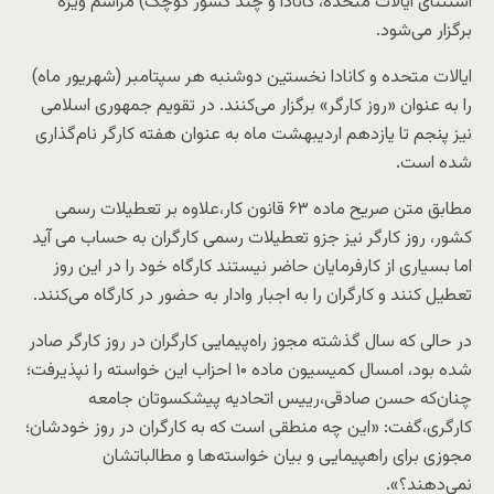
استثنای ایالات متحده، کانادا و چند کشور کوچک) مراسم ویژه
برگزار می‌شود.
ایالات متحده و کانادا نخستین دوشنبه هر سپتامبر (شهریور ماه)
را به عنوان «روز کارگر» برگزار می‌کنند. در تقویم جمهوری اسلامی
نیز پنجم تا یازدهم اردیبهشت ماه به عنوان هفته کارگر نام‌گذاری
شده است.
مطابق متن صریح ماده ۶۳ قانون کار،علاوه بر تعطیلات رسمی
کشور، روز کارگر نیز جزو تعطیلات رسمی کارگران به حساب می آید
اما بسیاری از کارفرمایان حاضر نیستند کارگاه خود را در این روز
تعطیل کنند و کارگران را به اجبار وادار به حضور در کارگاه می‌کنند.
در حالی که سال گذشته مجوز راه‌پیمایی کارگران در روز کارگر صادر
شده بود، امسال کمیسیون ماده ۱۰ احزاب این خواسته را نپذیرفت؛
چنان‌که حسن صادقی،رییس اتحادیه پیشکسوتان جامعه
کارگری،گفت: «این چه منطقی است که به کارگران در روز خودشان؛
مجوزی برای راهپیمایی و بیان خواسته‌ها و مطالباتشان
نمی‌دهند؟».