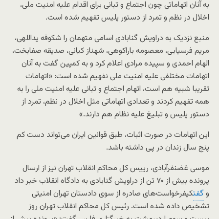
به آنان اتهاماتی چون اجتماع و تبانی برای اقدام علیه امنیت ملی،
اخلال در نظم و تمرد از دستور پلیس تفهیم شده است.
منبع نزدیک به دراویش گنابادی اسامی متهمان را شکوفه یداللهی،
مریم فرسیابی، معصومه باراکوهی، شهناز کیانی، صدیقه صفابخت،
الهام احمدی و سپیده مرادی اعلام کرد و به کمپین گفت به آنان
اتهامات مختلفی علیه امنیت ملی نفهیم شده است: «اتهامات
تقریبا شبیه هم است، اتهام اجتماع و تبانی علیه امنیت ملی را به
همه تفهیم کردند و تعدادی اتهاماتی مثل اخلال در نظم، تمرد از
دستور پلیس و تبلیغ علیه نظام هم دارند.»
این اتهامات در صورت اثبات، طبق قوانین ایران می‌تواند دست کم
پنج سال زندان در پی داشته باشد.
موسی غضنفرآبادی، رییس کل محاکم انقلاب تهران نیز از ارسال
پرونده بیش از ۷۰ تن از دراویش گنابادی به دادگاه انقلاب خبر داد
و
گفت
کیفرخواست‌های صادره از سوی دادستان تهران امنیتی
تشخیص داده شده است. رئیس کل محاکم انقلاب تهران روز