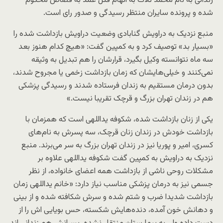
زندانی به نام محمد ثلاث به اتهام قتل عمد به قصاص محکوم
شده و پرونده سایران منتظر رسیدگی و صدور رای است.
منبع نزدیک به دراویش گنابادی وضعیت دراویش بازداشت شده را
«بسیار بد» توصیف کرد و به کمپین گفت: «هیچ کدام هنوز بعد
سه ماه نتوانسته وکیل بگیرد، قرارشان را هم تبدیل به وثیقه
نمی‌کنند و خیلی‌هایشان که زمان بازداشت زخمی یا مجروح شدند،
بدون درمان مستقیم به زندان فرستاده شدند و رسیدگی پزشکی
هم در زندان تهران بزرگ و قرچک تقریبا نیست.»
یکی از زنان بازداشت شده، شکوفه یداللهی است که همزمان با
بازداشت خودش در زندان زنان قرچک، سه پسرش به نام‌های
کسری، امیر و پوریا نیز در زندان تهران بزرگ به سر می‌برند. منبع
نزدیک به دراویش به کمپین گفت شکوفه یداللهی علاوه بر
مشکلات روحی ناشی از بازداشت همه اعضای خانواده، از نظر
جسمی نیز به درمان پزشکی مناسب نیاز دارد: «خانم یداللهی زمان
بازداشت شدیدا ضرب و شتم شده و سرش شکافته شده و از بینی
و دهانش خون آمده، دنده‌هایش شکسته، حس بویایی اش را از