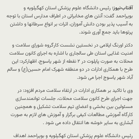
آفتاب‌‌نیوز:
رئیس دانشگاه علوم پزشکی استان کهگیلویه و
بویراحمد گفت: آنتن های مخابراتی در اطراف مدارس استان با توجه
به آسیب پذیر بودن دانش آموزان، اثرات بر انواع سرطانها و داشتن
پرتوها باید جمع آوری شوند.
دکتر اورنگ ایلامی در نخستین نشست کارگروه شورای سلامت و
امنیت غذایی استان طی سالجاری با اشاره به اجرای کانون سلامت
محلات به صورت پایلوت در ۲ نقطه از شهر یاسوج، اظهارکرد: این
طرح با همکاری ادارات در دو منطقه شهرک امام حسین(ع) و سالم
آباد شهر یاسوج اجرا می شود.
وی با تاکید بر همکاری ادارات در ارتقاء سلامت مردم افزود: در
جهت اجرای طرح کانون سلامت محلات، جلسات توانمندسازی
مسئولین بین بخشی و اعضای تیم سلامت تشکیل و همچنین
کارگاه آموزشی مطالعات کیفی برگزار و آموزش های لازم به صورت
آبشاری به سایر خوشه ها انتقال داده می شود .
رئیس دانشگاه علوم پزشکی استان کهگیلویه و بویراحمد اهداف