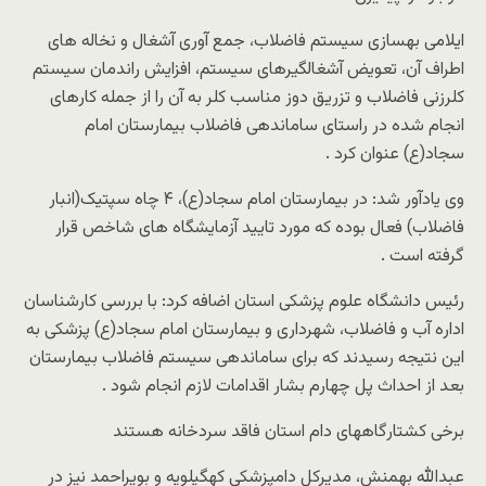
ایلامی بهسازی سیستم فاضلاب، جمع آوری آشغال و نخاله های
اطراف آن، تعویض آشغالگیرهای سیستم، افزایش راندمان سیستم
کلرزنی فاضلاب و تزریق دوز مناسب کلر به آن را از جمله کارهای
انجام شده در راستای ساماندهی فاضلاب بیمارستان امام
سجاد(ع) عنوان کرد .
وی یادآور شد: در بیمارستان امام سجاد(ع)، ۴ چاه سپتیک(انبار
فاضلاب) فعال بوده که مورد تایید آزمایشگاه های شاخص قرار
گرفته است .
رئیس دانشگاه علوم پزشکی استان اضافه کرد: با بررسی کارشناسان
اداره آب و فاضلاب، شهرداری و بیمارستان امام سجاد(ع) پزشکی به
این نتیجه رسیدند که برای ساماندهی سیستم فاضلاب بیمارستان
بعد از احداث پل چهارم بشار اقدامات لازم انجام شود .
برخی کشتارگاههای دام استان فاقد سردخانه هستند
عبدالله بهمنش، مدیرکل دامپزشکی کهگیلویه و بویراحمد نیز در