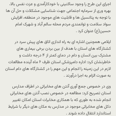
اجرای این طرح را وجود ساکنینی با خودکارآمدی و عزت نفس بالا،
بهره وری از سرمایه اجتماعی جهت شناسایی مشکلات و حل آن ها
با توجه به پتانسیل ها و قابلیت های موجود در منطقه، افزایش
سواد سلامت و توانمندی مردم محله سالم آباد و شهرک امام
حسین(ع) عنوان کرد .
ایلامی همچنین اشاره ای به راه اندازی اتاق های پیش سرد در
کشتارگاه های استان با هدف از بین بردن برخی بیماری های
مشترک بین انسان و دام در دمای کمتر از ۴ درجه داشت و
خاطرنشان کرد: اداره دامپزشکی استان ظرف ۶ ماه آینده مطالعات
لازم در این زمینه را انجام و این مهم را در کشتارگاه های دام استان
به صورت الزام به اجرا درآورند .
وی در خصوص جمع آوری آنتن های مخابراتی در اطراف مدارس
استان تصریح کرد: مطالعه در خصوص نصب آنتن های مخابراتی
انجام شده به طوری که با همکاری مخابرات استان امکان تغییر
دکل های مخابراتی موجود در مدارس به مکان های دیگر با شرایط
استاندارد انتقال داده شوند .