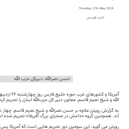
-
Thursday, 17th May, 2018
اندازه قلم متن
حسن نصرالله، دبیرکل حزب الله
آمریکا و کشوره
الله و شیخ نعیم قاسم، معاون دبیر کل حزب‌الله لبنان را تحریم کرد
به گزارش رویترز،علاوه بر حسن نصرالله و شیخ نعیم قاسم، چهار نفر
اند. همچنین گروه «داعش در صحرای بزرگ آفریقا» تحریم شده ا
رویترز می گوید، این سومین دور تحریم هایی است که آمریکا پس ا