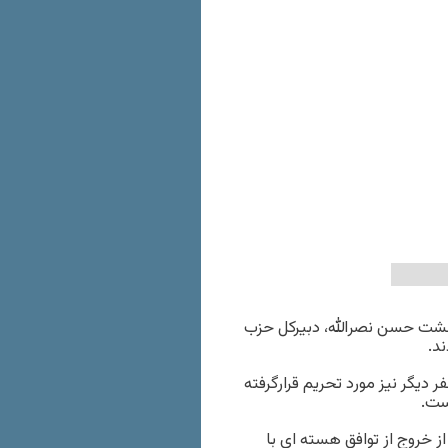
ای عرب حوزه خلیج فارس روز چهارشنبه ۲۶ اردیبهشت حسن نصرالله، دبیرکل حزب
ند.
 دیگر نیز مورد تحریم قرارگرفته
ست.
ز خروج از توافق هسته ای با