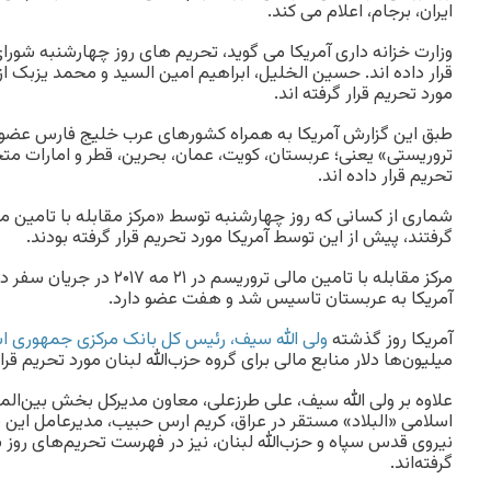
ایران، برجام، اعلام می کند.
وزارت خزانه داری آمریکا می گوید، تحریم های روز چهارشنبه شورا
قرار داده اند. حسین الخلیل، ابراهیم امین السید و محمد یزبک از
مورد تحریم قرار گرفته اند.
طبق این گزارش آمریکا به همراه کشورهای عرب خلیج فارس عضو «م
تروریستی» یعنی؛ عربستان، کویت، عمان، بحرین، قطر و امارات متحد
تحریم قرار داده اند.
شماری از کسانی که روز چهارشنبه توسط «مرکز مقابله با تامین ما
گرفتند،‌ پیش از این توسط آمریکا مورد تحریم قرار گرفته بودند.
مرکز مقابله با تامین مالی تروریس
آمریکا به عربستان تاسیس شد و هفت عضو دارد.
آمریکا روز گذشته
ولی الله سیف، رئیس کل بانک مرکزی جمهوری اس
میلیون‌ها دلار منابع مالی برای گروه حزب‌الله لبنان مورد تحریم قرار
علاوه بر ولی الله سیف، علی طرزعلی، معاون مدیرکل بخش بین‌المل
اسلامی «البلاد» مستقر در عراق، کریم ارس حبیب، مدیرعامل این 
نیروی قدس سپاه و حزب‌الله لبنان، نیز در فهرست تحریم‌های روز س
گرفته‌اند.