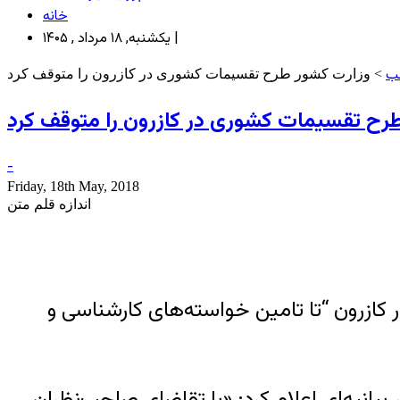
خانه
یکشنبه, ۱۸ مرداد , ۱۴۰۵ |
لب
> وزارت کشور طرح تقسیمات کشوری در کازرون را متوقف کرد
رح تقسیمات کشوری در کازرون را متوقف کرد
-
Friday, 18th May, 2018
اندازه قلم متن
ات کشوری در کازرون “تا تامین خواسته‌های کارشناسی و
درگیری‌های شامگاه پنج‌شنبه ۲۷ اردیبهشت با انتشار بیانیه‌ای اعلام کرد: «با تقاضای صاحب‌نظران