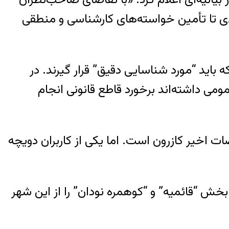
ی تا تأمین خواسته‌هاى کارشناسى و منطقى
اید “مورد شناسایی دقیق” قرار گیرند. در
مى داشته‌اند برخورد قاطع قانونى انجام
 اخیر کازرون است. اما یکی از کاربران دویچه
ش “قائمیه” و “کوهمره نودان” را از این شهر