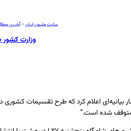
سایت ملیون ایران
آخرین مطا
>
وزارت کشور ط
نبه ۲۷ اردیبهشت با انتشار بیانیه‌ای اعلام کرد که طرح تقسیم
متوقف شده است.”
وزارت کشور ایران در نخستین واکنش خود به 