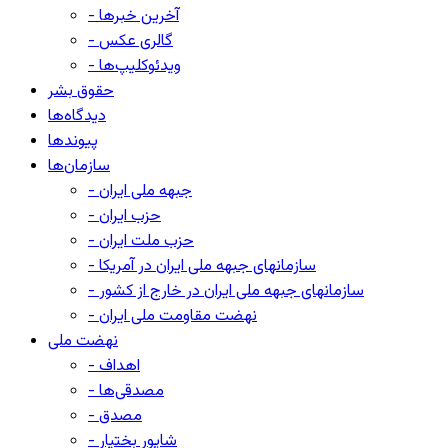
- آخرین خبرها
- گالری عکس
- ویدئوکلیپ‌ها
حقوق بشر
دیدگاه‌ها
پیوندها
سازمان‌ها
- جبهه ملی ایران
- حزب ایران
- حزب ملت ایران
- سازمانهای جبهه ملی ایران در آمریکا
- سازمانهای جبهه ملی ایران در خارج از کشور
- نهضت مقاومت ملی ایران
نهضت ملی
- اهداف
- مصدقی‌ها
- مصدق
- شاپور بختیار