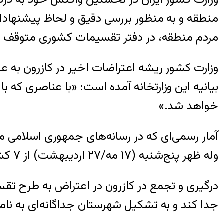
منطقه و به‌ منظور بررسی دقیق و لحاظ پیشنهاد
مردم منطقه، در دفتر تقسیمات کشورى متوقف 
وزارت کشور ریشه اعتراضات اخیر در کازرون به ع
بیانیه این وزارتخانه آمده است: «با عناصرى که 
خواهد شد.»
آمار رسمی‌ای که در رسانه‌های جمهوری اسلامی م
‌وله ظهر پنج‌شنبه (۱۷ مه/۲۷ اردیبهشت) از ۷ کشته در درگیری‌های کازرون خبر داده است.
درگیری و تجمع در کازرون در اعتراض به طرح تق
جدا کند و به تشکیل شهرستان جداگانه‌ای به نام “