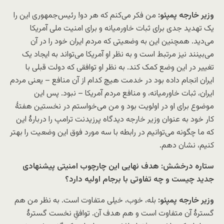
وزیر خارجه پمپئو:
من فکر می‌کنم که هر دو! رئیس‌جمهوری این را
یک تهدید جدی برای ثبات خاورمیانه و برای امنیت ملی آمریکا
می‌دید. همچنین این به وضعیتی که مردم ایران خود را در آن
می‌بینند نیز مرتبط است و به نظر او آمریکا می‌تواند به ایجاد یک
تغییر در این وضع کمک کند. به نظر او توافقی که دولت قبلی با
ایران انجام داده بود در خدمت هیچ کدام از آن منافع – یعنی مردم
ایران، ثبات خاورمیانه، و منافع مردم آمریکا – نبود. پس این
موضوع برای او در اولویت بود و من می‌خواستم در نخستین هفتهٔ
کار خود به عنوان وزیر خارجه دیدگاه پرزیدنت ترامپ را دربارهٔ این
که ما چگونه می‌توانیم در رابطه با سه مورد فوق این وضعیت را بهتر
کنیم، نشان دهم.
ستاره درخشش: هدف نهایی این چارچوب امنیتی پیشنهادی
جدید چیست و چه تفاوتی با برجام اولیه دارد؟
وزیر خارجه پمپئو:
بله، خوب، خیلی متفاوت است. به نظر من هم
گسترهٔ آن متفاوت است و هم هدف آن. توافقِ نخست گسترهٔ