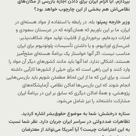
بپردازم. آیا الزام ایران برای دادن اجازهٔ‌ بازرسی از مکان‌های
نظامی‌اش هم بخشی از این چارچوب خواهد بود؟
وزیر خارجه پمپئو:
بله. در رابطه با استفاده از مواد هسته‌ای در
ایران، ما بر این باوریم که همان‌گونه که در عربستان سعودی و
امارات دیده‌ایم، برخورداری از قابلیت تولید مواد شکافت‌پذیر،
غنی‌سازی اورانیوم، و یا داشتن تأسیسات پلوتونیوم برای ایران
مناسب نیست. اگر آنها خواستار یک برنامهٔ هسته‌ای صلح‌آمیز
هستند، اشکالی ندارد. اما آنها باید مانند کشورهای دیگر آن مواد را
وارد کنند و این راهی است که برای خیلی از کشورها کارآیی داشته
است. و برای این که ما از این لحاظ مطمئن شویم باید بازرسی‌هایی
انجام شوند که این بازرسی‌ها اماکن نظامی، آزمایشگاه‌های
پژوهشی، و همهٔ اماکن دیگری که سابق بر این در برنامهٔ ایران
مشارکت داشته‌اند را نیز شامل می‌شود.
ستاره درخشش: شما به موضوع حقوق‌بشر اشاره کردید.
تظاهرات ضددولتی در سراسر ایران جریان دارد. نظر شما نسبت
به این اعتراضات چیست؟ آیا آمریکا می‌تواند از معترضان