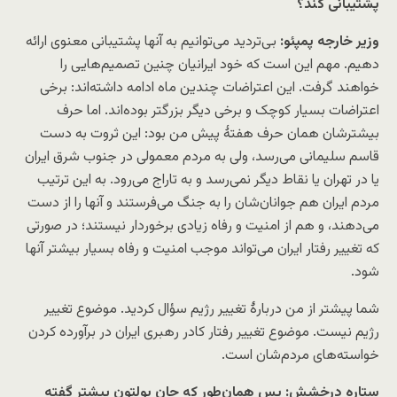
پشتیبانی کند؟
وزیر خارجه پمپئو:
بی‌تردید می‌توانیم به آنها پشتیبانی معنوی ارائه
دهیم. مهم این است که خود ایرانیان چنین تصمیم‌هایی را
خواهند گرفت. این اعتراضات چندین ماه ادامه داشته‌اند: برخی
اعتراضات بسیار کوچک و برخی دیگر بزرگتر بوده‌اند. اما حرف
بیشترشان همان حرف هفتهٔ پیش من بود: این ثروت به دست
قاسم سلیمانی می‌رسد، ولی به مردم معمولی در جنوب شرق ایران
یا در تهران یا نقاط دیگر نمی‌رسد و به تاراج می‌رود. به این ترتیب
مردم ایران هم جوانان‌شان را به جنگ می‌فرستند و آنها را از دست
می‌دهند، و هم از امنیت و رفاه زیادی برخوردار نیستند؛ در صورتی
که تغییر رفتار ایران می‌تواند موجب امنیت و رفاه بسیار بیشتر آنها
شود.
شما پیشتر از من دربارهٔ تغییر رژیم سؤال کردید. موضوع تغییر
رژیم نیست. موضوع تغییر رفتار کادر رهبری ایران در برآورده کردن
خواسته‌های مردم‌شان است.
ستاره درخشش: پس همان‌طور که جان بولتون پیشتر گفته