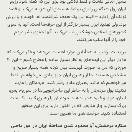
بسیار اندکی داشت و فقط تلاشی بود برای این که گفته شود رژیم
ایران پول هنگفتی را برای برنامهٔ هسته‌ای‌اش هزینه می‌کند و قصد
توقف آن را دارد – البته این یک هدف شرافتمندانه، خوب، و با ارزش
بود. ولی تهدید ایران بسیار بزرگتر از این حرف‌ها است. آنها به سوی
کشورهای اسلامی موشک پرتاب می‌کنند. آنها حقوق بشر مردم‌
خود را از آنها سلب می‌کنند.
پرزیدنت ترامپ به همهٔ این موارد اهمیت می‌دهد و فکر می‌کند که
ما بار دیگر این ایده‌های به نظر بسیار ساده را مطرح کنیم – این ۱۲
موردی که من به صورت فهرست بیان کردم همه بسیار صریح و
مشخص هستند. ما از رهبری ایران چیز زیادی نمی‌خواهیم. فقط
می‌خواهیم که مانند رهبران عادی رفتار کنند. مردم‌تان را غارت
نکنید؛ پول مردم‌تان را به خاطر این ماجراجویی‌ها در سوریه، یمن،
لبنان، عراق و غیره هدر ندهید. مردم‌تان را رهبری کنید؛ یک ملت
بزرگ بسازید و از منابعی که در اختیار دارید برای این منظور
استفاده کنید. خواسته‌های ما همین است.
ستاره درخشش: آیا محدود شدن مداخلهٔ ایران در امور داخلی