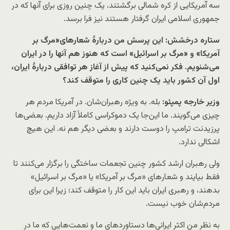
سه آمریکایی از کره شمالی برگشتند، یک چنین روزی برای آنها که در
جمهوری اسلامی ایران گرفتار هستند نیز فرا برسد.
ستاره درخشش: این پرسش من دربارهٔ شعارهای«مرگ بر
آمریکا» و «مرگ بر اسرائیل» است که هنوز هم آنها را در ایران
می‌شنویم. فکر نمی‌کنید که پیش از آغاز هر توافقی دربارۀ ایران،
اول آن کشور باید یک چنین کاری را متوقف کند؟
وزیر خارجه پمپئو:
بله. به ویژه رهبران‌شان. در آمریکا مردم هر
چیزی می‌گویند. ما این‌جا یک دموکراسی کاملاً آزاد داریم. بعضی‌ها
پرزیدنت ترامپ را دوست دارند و بعضی دیگر هم نه. این هیچ
اشکالی ندارد.
ولی رهبران ارشد کشور چنین تجعمات ساختگی را برگزار می‌کنند تا
فقط بیایند و شعارهای «مرگ بر آمریکا» یا «مرگ بر اسرائیل»
بدهند، و رهبری ایران باید این کار را متوقف کند؛ زیرا این برای
مردم‌شان خوب نیست.
به نظر من اکثر ایرانی‌ها دستاوردهای ما و نعمت‌هایی که ما در