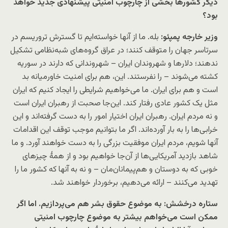
دیگر کشورها بخشی از چارچوب امنیتی پیشنهادی جدید خواهد
بود؟
وزیر خارجه پمپئو:
بله. ما از آنها خواسته‌ایم تا گسترش تروریسم در
سرتاسر جهان را متوقف کنند؛ در عراق گروه‌های شبه‌نظامی تشکیل
ندهند؛ دلارها و شهروندان ایران – شهروندانی که دارند در سوریه
کشته می‌شوند – را نفرستند. این، هم برای امنیت خاورمیانه بد
است و هم برای ایران. ما می‌خواهیم شرایطی را ایجاد کنیم که ایران
مثل یک کشور عادی رفتار ‌کند. این‌جا صحبت از رهبران ایران است
و نه مردم ایران. رهبران ایران اختیار امور را به دست گرفته‌اند و این
خرابی‌ها را به بار آورده‌اند. اگر ما بتوانیم موجب توقف این اقدامات
آنها شویم، مردم ایران موفقیت بزرگی را به دست خواهند آورد. و ما
شاهد بازدید آمریکایی‌ها از آن‌جا خواهیم بود و از همهٔ چیزهای
خوبی که به دوستان و هم‌پیمانان‌مان – و نه به آنها که کشور ما را
تهدید می‌کنند – ارائه می‌دهیم، برخوردار خواهند شد.
ستاره درخشش: به موضوع حقوق بشر هم می‌پردازیم. اما اگر
ممکن است می‌خواهم بیشتر به موضوع چارچوب امنیتی