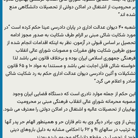
بر محرومیت از اشتغال در اماکن دولتی از تحصیلات دانشگاهی منع
شده اند”
شعبه ۴۰ دیوان عدالت اداری در پایان دادرسی عینا حکم کرده است “در
مورد شکایت شاکی مبنی بر الزام طرف شکایت به صدور مجوز ادامه
تحصیل بر اساس قبولی در آزمون، نظر به اینکه اقدامات انجام شده از
سوی طرفین شکایت وفق مقررات و مصوبات شورای عالی انقلاب
فرهنگی جمهوری اسلامی ایران بوده و برخلاف قانون نمی باشد لذا
خواسته شاکی قابل اجابت نمی باشد و مستندا به مواد ۱۰ و ۶۵ قانون
تشکیلات و آئین دادرسی دیوان عدالت اداری حکم به رد شکایت شاکی
صادر و اعلام می گرد.”
این حکم از جمله موارد نادری است که دستگاه قضایی ایران وجود
مصوبه محرمانه شورای عالی انقلاب فرهنگی مبنی بر محرومیت
بهاییان از تحصیلات عالیه و اشتغال در اماکن دولتی را معترف می شود.
پیش از وی، برادر دیگر وی به نام فاران حر و همینطور الهام حر پدر آنها
به ترتیب در سالهای ۹۱ و ۶۲ با احکامی مشابه به دلیل باروهای دینی
خود از تحصیل در مقطع دانشگاه محروم شده بودند.