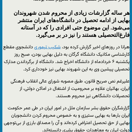
هر ساله گزارشات زیادی از محروم شدن شهروندان
بهایی از ادامه تحصیل در دانشگاه‌های ایران منتشر
می‌شود. این موضوع حتی افرادی را که در آستانه
فارغ‌التحصیلی هستند را نیز در بر می‌گیرد.
هرانا در روزهای اخیر گزارش کرده بود،
شکیب تیموری
دانشجوی مقطع
کارشناسی مکانیک دانشگاه گرگان به دلیل بهایی بودن، صبح روز
یکشنبه ۶ خردادماه از دانشگاه اخراج شد. دانشگاه از برگرداندن مدارک
تحصیلی پیشین وی به این شهروند بهایی نیز خودداری کرد.
علیرغم نص صریح قانون، طبق مصوبه شورای عالی انقلاب فرهنگی
ایران، بهائیان علاوه بر محرومیت از اشتغال در اماکن دولتی، از
تحصیلات دانشگاهی نیز محروم هستند.
گزارشگران حقوق بشر سازمان ملل در امور ایران در طی عمر حکومت
ایران بارها به بهایی ستیزی و به خصوص محروم کردن دانشجویان
بهایی از حق تحصیل اعتراض کرده‌اند و آن را مصداق بارزی از بی‌توجهی
دولت ایران به معاهدات حقوق بشری دانسته‌اند.