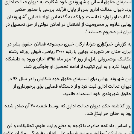
استیفای حقوق انسانی و شهروندی خود شکایت به دیوان عدالت اداری
برد. دیوان عدالت اداری پس از پایان فرآیند بررسی با صدور حکمی
شکایت او را وارد ندانست چرا که به گفته این نهاد قضایی “شهروندان
بهایی علاوه بر محرومیت از اشتغال در اماکن دولتی از حق تحصیل در
ایران نیز محروم هستند”.
به گزارش خبرگزاری هرانا، ارگان خبری مجموعه فعالان حقوق بشر در
ایران، حنان حر شهروند بهایی با رتبه ۳۰۰۰ ریاضی، قبولی روزانه رشته
مکانیک نوشیروانی بابل، از روز ۱۲ مهر ماه ۱۳۹۵ اجازه ورود به دانشگاه
را پیدا نکرد و به این ترتیب از ادامه تحصیل او جلوگیری شد.
این شهروند بهایی برای استیفای حقوق خود شکایتی را در سال ۹۶ در
دیوان عدالت اداری ثبت کرد و از دستگاه قضایی برای برخورداری از
حقوق شهروندی خود استمداد طلبید.
روز گذشته حکم دیوان عدالت اداری که توسط شعبه ۴۰ آن صادر شده
بود به حنان حر ابلاغ شد.
بر اساس دادنامه صادره، با توجه به دفاع وزارت علوم، تحقیقات و فن
آوری به اینکه “مطابق مصوبه شورای عالی انقلاب فرهنگی بهائیان علاوه