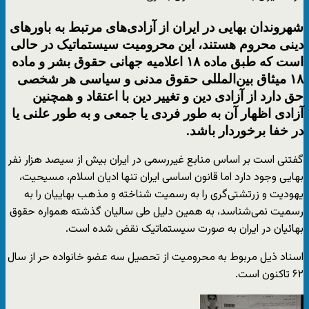
شهروندان بهایی در ایران از آزادی‌های مرتبط به باورهای
دینی محروم هستند، این محرومیت سیستماتیک در حالی
است که طبق ماده ۱۸ اعلامیه جهانی حقوق بشر و ماده
۱۸ میثاق بین‌المللی حقوق مدنی و سیاسی هر شخصی
حق دارد از آزادی دین و تغییر دین با اعتقاد و همچنین
آزادی اظهار آن به طور فردی یا جمعی و به طور علنی یا
در خفا برخوردار باشد.
گفتنی است بر اساس منابع غیررسمی در ایران بیش از سیصد هزار نفر
بهایی وجود دارد اما قانون اساسی ایران تنها ادیان اسلام، مسیحیت،
یهودیت و زرتشتی‌گری را به رسمیت شناخته و مذهب بهاییان را به
رسمیت نمی‌شناسد، به همین دلیل طی سالیان گذشته همواره حقوق
بهائیان در ایران به صورت سیستماتیک نقض شده است.
اسناد ذیل مربوط به محرومیت از تحصیل سه عضو خانواده حر از سال
۶۲ تاکنون است.