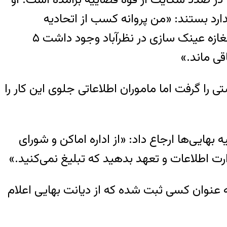
ارد بستند: «من پروانه کسب از اتحادیه
عینک‌سازان و گواهینامه فنی عینک‌سازی از وزارت کار داشتم و دارم. اما ده سال پیش که حدود ۶ مغازه عینک سازی در نظرآباد وجود داشت ۵
ی ماند.»
و بهداشتی را گرفت اما ماموران اطلاعاتی جلوی این کار را
هایی‌ها ارجاع داد: «از اداره اماکن و شورای
ارت اطلاعات و تعهد بدهید که تبلیغ نمی‌کنید.»
به عنوان کسی ثبت شده که از دیانت بهایی اعلام