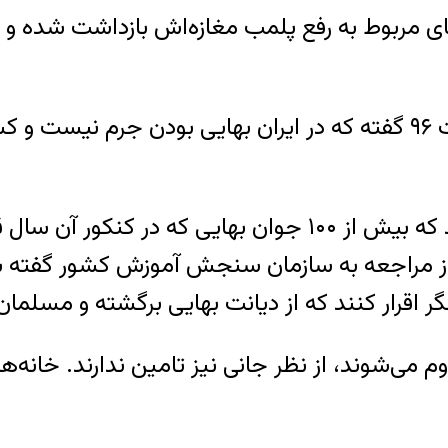
من ۸۸ به خاطر پیگیری‌‌‌های مربوط به رفع پلمب مغازه‌اش بازد
محمدجواد ظریف، وزیر خارجه ایران در اردیبهشت ۹۶ گفته که در ایران ب
پاییز سال ۹۶ منابع نزدیک به بهاییان گزارش دادند که بیش از ۰
س از مراجعه به سازمان سنجش آموزش کشور گفته ب
 اقرار کنند که از دیانت بهایی برگشته و مسلمان 
وم می‌شوند، از نظر جانی نیز تامین ندارند. خانه‌ه