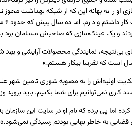
ی او را به بهانه این که از شبکه بهداشت مجوز ند
کردند و یک عینک‌سازی که صاحبش مسلمان بود باق
اه بیکاری و پیگیری‌های بی‌نتیجه، نمایندگی محصولات آرایشی 
سال است که تقریبا بیکار هستم.»
یت اولیه‌اش را به مصوبه شورای تامین شهر علیه ب
 کاری نمی‌توانیم برای شما بکنیم. باید بروید وز
کرده اما پی برده که نام او در سایت این سازمان 
قضایی به خاطر بهایی بودنم رسیدگی نمی‌شود.»