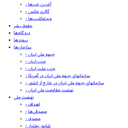
- آخرین خبرها
- گالری عکس
- ویدئوکلیپ‌ها
حقوق بشر
دیدگاه‌ها
پیوندها
سازمان‌ها
- جبهه ملی ایران
- حزب ایران
- حزب ملت ایران
- سازمانهای جبهه ملی ایران در آمریکا
- سازمانهای جبهه ملی ایران در خارج از کشور
- نهضت مقاومت ملی ایران
نهضت ملی
- اهداف
- مصدقی‌ها
- مصدق
- شاپور بختیار