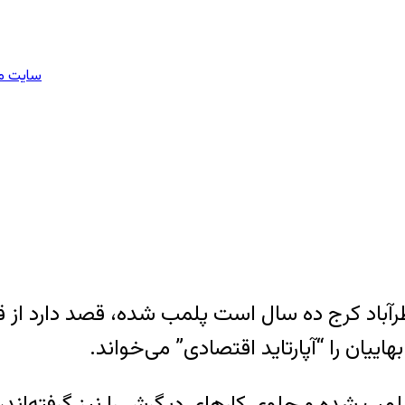
سایت مل
یان را “آپارتاید اقتصادی” می‌خواند.
 پلمب شده و جلوی کارهای دیگرش را نیز گرفته‌اند