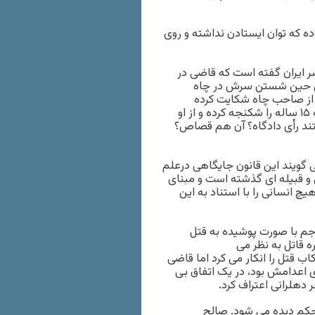
ه که توان ایستادن نداشته و روی
 ایران گفته است که قاضی در
ول حین شستن سرش در چاه
 از صاحب چاه شکایت کرده
بودند. اما بعدها در اداره آگاهی فسا، در حضور اولیای دم یک بچه ۱۵ ساله را شکنجه کرده و از او
یر شکنجه می‌شود مستند رأی دادگاه؟ آن هم قصاص؟
ی گویند این قانون جایگاهی درعلم
و قبیله ای گذشته است و مبنای
 انسانی را با استناد به این
جم با صورت پوشیده به قتل
ه قاتل به نظر می
ب قتل را انکار می کرد اما قاضی
ی اعدامش بود، در یک اتفاق بی
 دهلرانی اعتراف کرد.
 حکم دیده می شود. صالح