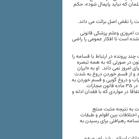
یک مسلمان که نباید پایمال شود»، حکم
 را نقض اصل برائت می داند.
ات امروزی وعلم پزشکی قانونی
ده است تا افکار عمومی را راضی
د پرونده در ارتباط با قسامه را
نون در صورتی که به همه تبصره
 امروز نمی داند. او به «ایران
ند و از قسم خوردن دروغ به شدت
ایاب و دروغ گویی و قسم خوردن به
امری عادی تبدیل شده است. اگر قسامه را با آن روش و سابقه که در ۳۵ ماده قانون مجازات
قا در مواردی که با فقدان ادله و
یت به نتیجه مثبت منتج
ختلافات بین اقوام و طبقات
امه رهیافتی برای رسیدن به
ازات اسلامی شد، امر مبهم