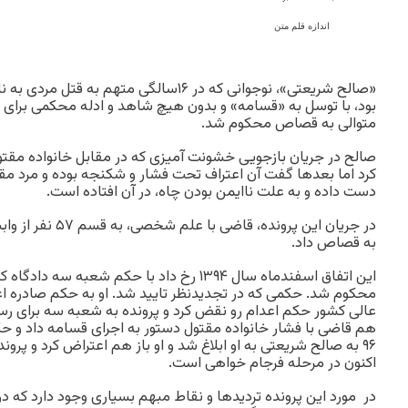
اندازه قلم متن
«صالح شریعتی»، نوجوانی که در ۱۶سالگی متهم ب
بود، با توسل به «قسامه» و بدون هیچ شاهد و ادله محکمی برای ان
متوالی به قصاص محکوم شد.
صالح در جریان بازجویی خشونت آمیزی که در مقابل خانواده مقتول 
کرد اما بعدها گفت آن اعتراف تحت فشار و شکنجه بوده و مرد مقتو
دست داده و به علت ناایمن بودن چاه، در آن افتاده است.
در جریان این پرونده، 
به قصاص داد.
این اتفاق اسفندماه سال ١٣٩۴ رخ داد با حکم شعبه
عالی کشور حکم اعدام رو نقض کرد و پرونده به شعبه سه برای رس
هم قاضی با فشار خانواده مقتول دستور به اجرای قسامه داد و ح
٩۶ به صالح شریعتی به او ابلاغ شد و او باز هم اعتراض کرد و پروند
اکنون در مرحله فرجام خواهی است.
در مورد این پرونده تردیدها و نقاط مبهم بسیاری وجود دارد که د