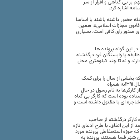
م بر بی گناهی و اقرار از سر
ثه حضور داشته باشند یا اساسا
 «قانون مجازات اسلامی»، همین
برای صدور رای کافی است. بسیاری
ر این گونه پرونده ها
ایفه یا وابستگان فرد درگذشته
دارند و نه تا چند کیلومتری محل
 که بخشی از سال را برای کمک
خرج خانواده با پدرش کارگری می کرده است، روز ۲۱فروردین ماه سال ۱۳۹۱به همراه
 کارگرها به نام رسول در حال
ده بوده است که کارگر بی گناه
شاجره ای با مقتول داشته است و
 کارگر درگذشته از صاحب
از این اتفاق، با طرح ادعای تازه
ی که حوزه استحفاظی پرونده مورد
ن شهر فسا هستند، پرونده به