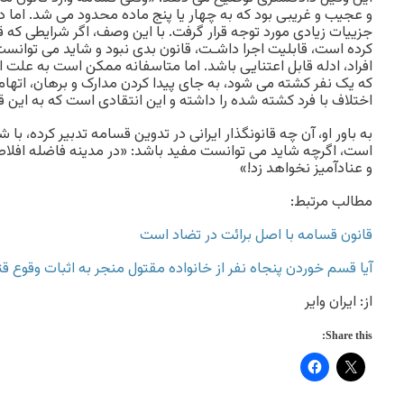
جزییات زیادی مورد توجه قرار گرفت. با این وصف، اگر شرایطی که ق
کرده است، قابلیت اجرا داشـت، قانون بدی نبود و شاید می توانس
افراد، ادله قابل اعتنایی باشد. اما متاسفانه ممکن است به علت ا
که یک نفر کشته می شود، به جای پیدا کردن مدارک و برهان، ات
اختلاف با فرد کشته شده را داشته و این انتقادی است که به این ق
به باور او، آن چه قانون‎گذار ایرانی در تدوین قسامه تدبیر
است، اگرچه شاید می توانست مفید باشد: «در مدینه فاضله افل
و عنادآمیز نخواهد زد!»
مطالب مرتبط:
قانون قسامه با اصل برائت در تضاد است
آیا قسم خوردن پنجاه نفر از خانواده مقتول منجر به اثبات وقوع 
از: ایران وایر
Share this: