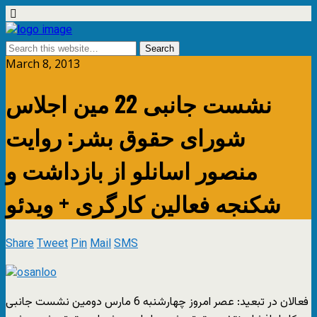
March 8, 2013
نشست جانبی 22 مین اجلاس
شورای حقوق بشر: روایت
منصور اسانلو از بازداشت و
شکنجه فعالین کارگری + ویدئو
Share
Tweet
Pin
Mail
SMS
فعالان در تبعید: عصر امروز چهارشنبه 6 مارس دومین نشست جانبی