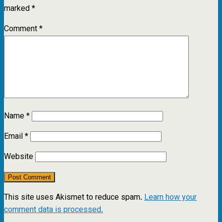
marked
*
Comment
*
Name
*
Email
*
Website
This site uses Akismet to reduce spam.
Learn how your
comment data is processed.