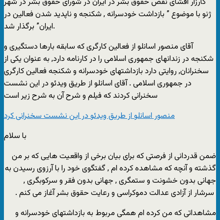
کارزار افشای نقض حقوق بشر در ایران در شورای حقوق بشر در شهر
ژنو با موضوع ” بازداشت خودسرانه , شکنجه و ناپدید شدن فعالین در
ایران” برگذار شد.
آقای منصور اسانلو از فعالین کارگری که سابقه بارها دستگیری و
شکنجه در زندانهای جمهوری اسلامی را در کارنامه دارد, به عنوان یکی از
سخنرانان, روایتی دارد بازداشتهای خودسرانه و شکنجه فعالین کارگری
در جمهوری اسلامی . آقای اسانلو از طریق ویدئو در این نشست
سخنرانی کردند که فیلم و شرح آن به شرح زیر است
منصور اسانلو از طریق ویدئو در این نشست سخنرانی کرد
با سلام
ضمن قدردانی از فرصتی که برای بیان برخی از واقعیت هایی که بر من
گذشته و آنچه که مشاهده کرده ام , گفتگوی خود را با آرزوی رسیدن به
جهانی بدون خشونت و ستمگری , جهانی بدون فقر و سرکوبگری ,
سرشار از آزادی عدالت دموکراسی و رعایت حقوق بشر آغاز می کنم .
مشاهداتی که من کرده ام همگی مربوط به بازداشتهای خودسرانه و