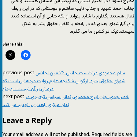
مطرح نشود ؛ در اختیار کسانی که پیگیر این مسائل هستند و حتی
جناب احمد شهید و جناب نایب هاشم و دوستانی که در این رابطه
فعال هستند بگذارم تا شاید بتواند از تکه هایی از آن استفاده کنند
برای گزارشهای بعدی که در رابطه با نقض حقوق بشر به شکل
سیستماتیک در کشور ما می گذره.
Share this:
previous post
سام محمودی درنشست جانبی 22 مین اجلاس
شورای حقوق بشر: بازگویی شکنجه هایم روایت دردهایی است که
درمانی بر آن نیست + ویدئو
next post
خطر جدی، جان ایرج محمدی زندانی سیاسی تبعیدی در
زندان مرکزی زاهدان را تهدید می کند
Leave a Reply
Your email address will not be published.
Required fields are