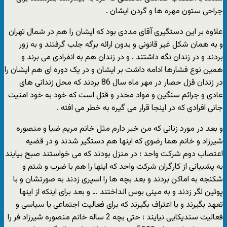
جراحی ستون مهره ها و گردن ایشان .
علاوه بر این دستگیری آقای مددی بود که ایشان را هم در شمال تهران
و به همان شکل غیر قانونی و بدون ارائه برگه جلب گرفتند و به زور
بردند و در زندان نگه داشتند . و در زندان هم به انفرادی می برند و
همین نوع فشارها ادامه داشت بر ایشان و در یک دوره ای هم ایشان را
در زندان قزل حصار در مهر ماه سال 86 بردند که محل زندانی های
عادی و جرائم سنگین و مواد مخدر و قتل است که خود به خود امنیت
جانی افرادی که در اینجا قرار می گیره به خطر می افته .
و بعد در مورد زنانی که من خبر دارم مثل خانم مریم ضیا و منصوره
شیرزاد و خانم هما رضوی که اینها هم دستگیر شدند و در قضیه
اعتصاب دوم شرکت واحد ؛ در منزل بودند که می خواستند صبح بیایند
به پشیبانی از کارگران شرکت واحد که اینها را هم با ضرب و شتم و
شکنجه به اماکن بردند و بعد بچه ها را اسپری زدند به صورتشان و با
پوتین لگر زدند و به مینی بوس انداختند … و بعد برای اینکه از اینها
تعهد بگیرند و یا اعتراف بگیرند که برای فعالیت اجتماعی یا سیاسی و
فعالیت سندیکایی نیایند ؛ حتی بچه 2 ساله خانم منصوره شیرزاد فر را