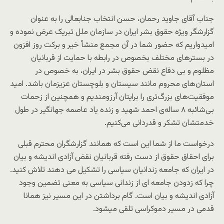
جناب آقای جاوید رحمان، حسن انتخاب جنابعالی را به عنوان
گزارشگر ویژه حقوق بشر ایران در سازمان ملل تبریک عرض نموده و
امیدواریم که حضور شما در آن مجمع منشأ خیر و برکت روز افزون
در بسترهای مختلف بخصوص در رابطه با حمایت از قربانیان
مظلوم و بی دفاع نقض حقوق بشر در ایران، به خصوص در
استان‌های محروم مانند سیستان و بلوچستان عزیزمان باشد. امید
موفقیت‌های بزرگ‌تری را برایتان آرزومندیم و همچنین از زحمات
بی‌شائبه ۸ ساله‌ی احمد شهید و زنده یاد عاصمه جهانگیر در طول
خدمتشان تشکر و قدردانی می‌کنیم.
درخواست ما از شما این است که همانند گزارشگران محترم قبلی
برای احقاق حقوق از دست رفته قربانیان نقض آزادی اندیشه و بیان
در ایران که جامعه زندانیان سیاسی را تشکیل می دهند تلاش کنید.
چرا که زدودن جامعه ای از زندانی سیاسی به معنی تضمین وجود
آزادی اندیشه و بیان است. گام برداشتن در این مسیر نیز همانا
قدمی در مسیر دموکراسی تلقی میشود.