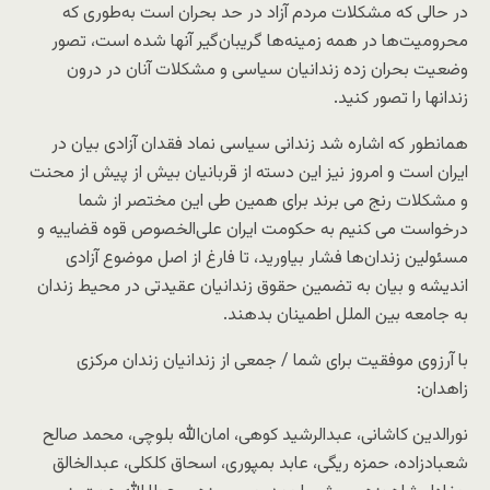
در حالی که مشکلات مردم آزاد در حد بحران است به‌طوری که
محرومیت‌ها در همه زمینه‌ها گریبان‌گیر آنها شده است، تصور
وضعیت بحران زده زندانیان سیاسی و مشکلات آنان در درون
زندانها را تصور کنید.
همانطور که اشاره شد زندانی سیاسی نماد فقدان آزادی بیان در
ایران است و امروز نیز این دسته از قربانیان بیش از پیش از محنت
و مشکلات رنج می برند برای همین طی این مختصر از شما
درخواست می کنیم به حکومت ایران علی‌الخصوص قوه قضاییه و
مسئولین زندان‌ها فشار بیاورید، تا فارغ از اصل موضوع آزادی
اندیشه و بیان به تضمین حقوق زندانیان عقیدتی در محیط زندان
به جامعه بین الملل اطمینان بدهند.
با آرزوی موفقیت برای شما / جمعی از زندانیان زندان مرکزی
زاهدان:
نورالدین کاشانی، عبدالرشید کوهی، امان‌الله بلوچی، محمد صالح
شعبادزاده، حمزه ریگی، عابد بمپوری، اسحاق کلکلی، عبدالخالق