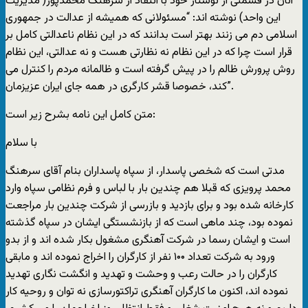
آنان در قسمتی از نوشتار خود با انتقاد از سرهنگ محمدپور( مدیریت
این واحد) نوشته اند: “مسئولانی که همیشه از عدالت در جمهوری
اسلامی دم می زنند بهتر است بدانند که در این نظام ناعدالتی کامل بر
قرار است چرا که در این نظام نه نظارتی هست و نه عدالتی، این نظام
روش پرورش ظالم را در پیش گرفته است و ظالمانه مردم را کنترل می
کند، خصوصا قشر کارگری در همه جای ایران عزیزمان”.
متن کامل این نامه بشرح زیر است:
با سلام
مدتی است که شخصی پاسدار، از سپاه پاسداران بنام آقای سرهنگ
محمد پرویزی که قبلا هم چندین بار با لباس و فرم نظامی سپاه وارد
کارخانه شده بود و برای بازدید و بازرسی از شرکت چندین بار مراجعت
نموده بود، چند ماهی است که از بازنشستگی ایشان در سپاه گذشته
است و ایشان رسما در شرکت آهنگری مشغول بکار شده اند و از بدو
ورود به شرکت تعداد ۱۰۰ نفر از کارگران را اخراج نموده اند و مابقی
کارگران را در حالت رعب و وحشت و تهدید و انگشت نگاری تهدید
نموده اند، اکنون ما کارگران آهنگری تراکتورسازی نه توان و روحیه کار