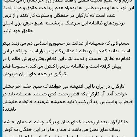
داریم و نه هیچ امنیت شغلی و فقط انتظار روز اخراجمان را می کشیم،
این تهدیدها و قدرت طلبی ها بهمراه عدم پرداخت حقوق و مزایا باعث
شده است که کارگران در خفقگان و سکوت کار کنند و از ترس
برخوردهای ظالمانه این سرهنگ بازنشسته هیچ حرفی برای احیای
حقوق خود نزنند.
مسئولانی که همیشه از عدالت در جمهوری اسلامی دم می زنند بهتر
است بدانند که در این نظام ناعدالتی کامل بر قرار است چرا که در این
نظام نه نظارتی هست و نه عدالتی، این نظام روش پرورش ظالم را در
پیش گرفته است و ظالمانه مردم را کنترل می کند، خصوصا قشر
کارگری در همه جای ایران عزیزمان.
کارگران در ایران با این اندیشه می خوابند که صبح حکم اخراجشان
خواهد آمد. آیا کارگران که قشر زحمت کش هستند همیشه باید در
اضطراب و استرس زندگی کنند؟ باید همیشه شرمنده خانواده هایشان
باشند؟
ما کارگران، بعد از رحمت خدای منان و بزرگ، چشم امیدمان به شما
رسانه های معزز می باشد تا صدای ما را در این خفگان به گوش