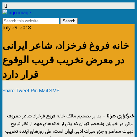
July 29, 2018
خانه فروغ فرخزاد، شاعر ایرانی
در معرض تخریب قریب الوقوع
قرار دارد
Share
Tweet
Pin
Mail
SMS
خبرگزاری هرانا
– بنا بر تصمیم مالک خانه فروغ فرخزاد شاعر معروف
ایرانی در خیابان ولیعصر تهران که یکی از خانه‌های مهم از نظر تاریخ
ادبیات معاصر و جزو میراث ادبی ایران است، طی روزهای آینده تخریب