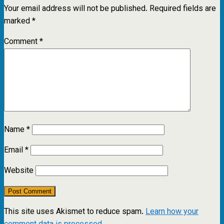
Your email address will not be published.
Required fields are
marked
*
Comment
*
Name
*
Email
*
Website
This site uses Akismet to reduce spam.
Learn how your