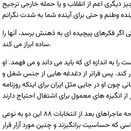
 دیگری اعم از انقلاب و یا حمله خارجی ترجیح
 اگر فکرهای پیچیده ای به ذهنش برسد، آنها را
ساده ابراز می کند.
ا به اندازه ای که باید می داند و می فهمد. او
 کند. پس فراتر از دغدغه هایی از جنس شغل و
چون او در جایی مثل ایران برای اینکه روزنامه
او در عین حال نقش همسری هم دارد. خودش زندانی است، همسرش هم زندانی بوده. در بحبوحه ماجراهای بعد از انتخابات ۸۸ این دو به نوعی
سی که حساسیت برانگیزند و چنین مورد آزار قرار