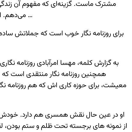
مشترک ماست. گزینه‌ای که مفهوم آن زندگی 
می‌دهم. اجازه بدهید که بگویم که برای آینده خودم؛ برای آینده وطنم و حتی برای آینده شما به شدت نگرانم …
برای روزنامه نگار خوب است که جملاتش ساده ب
به گزارش کلمه، مهسا امرآبادی روزنامه نگاری
همچنین روزنامه نگار منتقدی است که ت
معیشت، برای حوزه کاری اش که هم روزنامه نگار
از نمونه های برجسته تحت ظلم و ستم بودن، لقب 