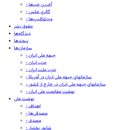
- آخرین خبرها
- گالری عکس
- ویدئوکلیپ‌ها
حقوق بشر
دیدگاه‌ها
پیوندها
سازمان‌ها
- جبهه ملی ایران
- حزب ایران
- حزب ملت ایران
- سازمانهای جبهه ملی ایران در آمریکا
- سازمانهای جبهه ملی ایران در خارج از کشور
- نهضت مقاومت ملی ایران
نهضت ملی
- اهداف
- مصدقی‌ها
- مصدق
- شاپور بختیار