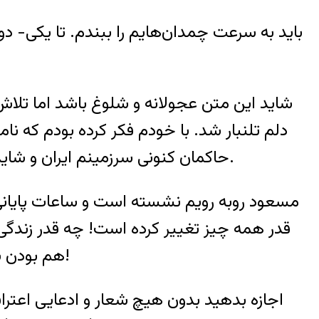
باید به سرعت چمدان‌هایم را ببندم. تا یکی- دو
شاید این متن عجولانه و شلوغ باشد اما تلا
دلم تلنبار شد. با خودم فکر کرده بودم که ن
حاکمان کنونی سرزمینم ایران و شاید نامه‌ای خطاب به همه مخاطبانی که نیم نگاهی به آن بیندازند و از رنجی که می‌بریم، خبردار شوند.
مسعود روبه رویم نشسته است و ساعات پایانی
قدر همه چیز تغییر کرده است! چه قدر زندگی
هم بودن شیرین است حتی اگر موقتی و کوتاه باشد و باز زندان و میله‌هایش تصویر جدایی را نقاشی می‌کنند!
اجازه بدهید بدون هیچ شعار و ادعایی اعتراف ک