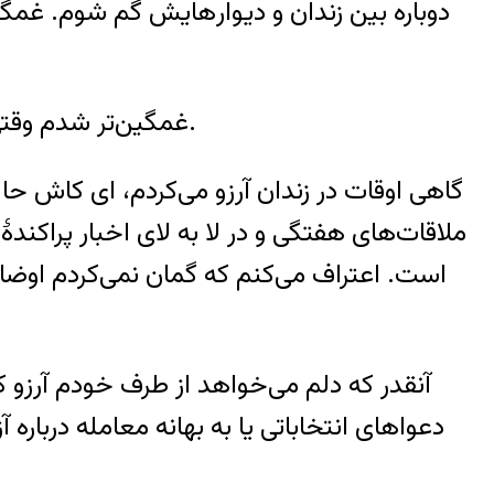
دوباره بین زندان و دیوار‌هایش گم شوم. غمگی
غمگین‌تر شدم وقتی شهر و مردمش را دیدم. وقتی که ترس از تحریم و شرم از تنگدستی را در چهره‌هایشان حس کردم.
گاهی اوقات در زندان آرزو می‌کردم،‌ ای کاش حا
ملاقات‌های هفتگی و در لا به لای اخبار پراکند
است. اعتراف می‌کنم که گمان نمی‌کردم اوضاع 
آنقدر که دلم می‌خواهد از طرف خودم آرزو ک
دعواهای انتخاباتی یا به بهانه معامله دربار