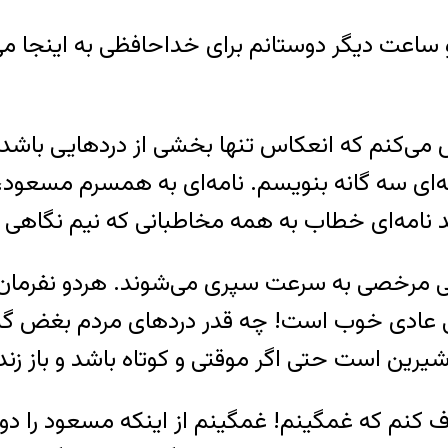
 ساعت دیگر دوستانم برای خداحافظی به اینجا می‌
ش می‌کنم که انعکاس تنها بخشی از درد‌هایی باش
امه‌ای سه گانه بنویسم. نامه‌ای به همسرم مسعود
 مرخصی به سرعت سپری می‌شوند. هردو نفرمان تص
 عادی خوب است! چه قدر دردهای مردم بغض گلوی
نم که غمگینم! غمگینم از اینکه مسعود را دوباره پ