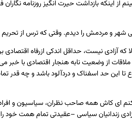
نم از اینکه بازداشت حیرت انگیز روزنامه نگاران 
لا که آزادی نیست، حداقل اندکی ازرفاه اقتصادی ب
هٔ ملاقات از وضعیت نا‌به هنجار اقتصادی با خبر 
تا این حد اسفناک و دردآلود باشد و چه قدر تماش
نم‌ ای کاش همه صاحب نظران، سیاسیون و افراد با
ه آزادی زندانیان سیاسی –عقیدتی تمام همت خود را