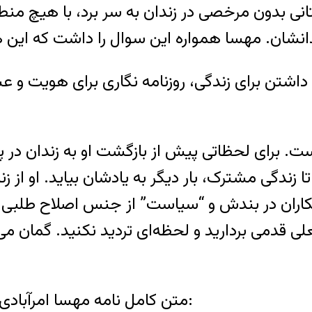
انی بدون مرخصی در زندان به سر برد، با هیچ من
انشان. مهسا همواره این سوال را داشت که این ه
تن برای زندگی، روزنامه نگاری برای هویت و ع
است. برای لحظاتی پیش از بازگشت او به زندان د
تا زندگی مشترک، بار دیگر به یادشان بیاید. او از 
کاران در بندش و “سیاست” از جنس اصلاح طلبی. 
لی قدمی بردارید و لحظه‌ای تردید نکنید. گمان م
متن کامل نامه مهسا امرآبادی را که در اختیار کلمه قرار گرفته، در ادامه بخوانید: