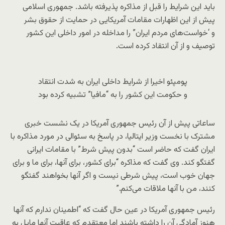
باید این شرایط را قبل از مذاکره پذیرفته باشد. جمهوری اسلامی
پیش از این اظهارات مقامات آمریکایی در حمایت از حقوق بشر
و
‘
خواست‌های مردم ایران” را مداخله در امور داخلی این کشور
توصیف و از آن انتقاد کرده ‌است.
پومپئو اخیرا از شرایط داخلی ایران به شدت انتقاد
و حکومت این کشور را به “مافیا” تشبیه کرده بود
ساعاتی پیش از آن رئیس جمهوری آمریکا در یک نشست خبری
مشترک با نخست وزیر ایتالیا، در پاسخ به سئوالی در مورد مذاکره با
ایران گفت که حاضر است “بدون پیش شرط” با مقامات ایرانی
گفتگو کند. وی گفت که مذاکره “برای کشور، برای آنها، برای ما و برای
جهان خوب است، پیش شرطی نیست و اگر آنها بخواهند گفتگو
کنند، من با آنها ملاقات می‌کنم.”
رئیس جمهوری آمریکا در عین حال گفت که “اطمینان ندارم که آنها
هنوز آمادگی آن را داشته باشند اما معتقدم که عاقبت آنها مایل به