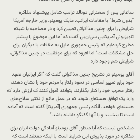
ساعاتی پس از سخنرانی دونالد ترامپ شامل پیشنهاد مذاکره
“بدون شرط” با مقامات ایرانب، مایک پومپئو، وزیر خارجه آمریکا
شرایطی را برای چنین مذاکراتی تعیین کرد و در مصاحبه با شبکه
تلویزیونی آمریکایی سی‌ان‌بی گفت که “ما این موضوع را پیشتر
مطرح کرده‌ایم که رئیس جمهوری مایل به ملاقات با دیگران برای
حل مشکلات است” اما افزود که برای موفقیت در چنین مذاکراتی،
شرایطی هم وجود دارد.
آقای پومپئو در تشریح چنین مذاکراتی گفت که “اگر ایرانیان تعهد
خود برای تغییر اساسی در نحوه رفتار با مردم خود را نشان دهند،
رفتار مخرب خود را کنار بگذارند، بتوانند قبول کنند که ارزش دارد که
وارد یک توافق هسته‌ای شوند که در عمل مانع از تکثیر سلاح‌های
هسته‌ای خواهد، آنگاه رئیس جمهوری [آمریکا] گفته است که آماده
است تا بنشیند و با آنها گفتگو داشته باشد.”
مشخص نیست که آیا منظور آقای پومپئو آمادگی دولت ایران برای
مذاکره در مورد پذیرش این شرایط است یا اینکه معتقد است که