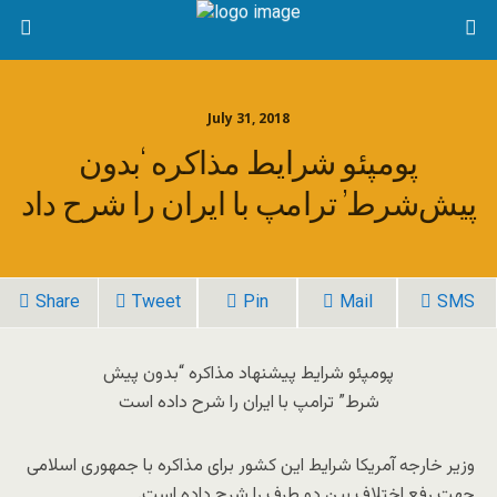
July 31, 2018
پومپئو شرایط مذاکره ‘بدون
پیش‌شرط’ ترامپ با ایران را شرح داد
Share
Tweet
Pin
Mail
SMS
پومپئو شرایط پیشنهاد مذاکره “بدون پیش
شرط” ترامپ با ایران را شرح داده است
وزیر خارجه آمریکا شرایط این کشور برای مذاکره با جمهوری اسلامی
جهت رفع اختلاف بین دو طرف را شرح داده است.