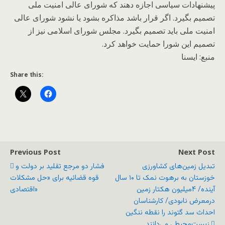
پیشنهادات سیاسی اجازه دهند که شورای عالی امنیت ملی
تصمیم بگیرد. اگر قرار باشد مذاکره بشود یا نشود شورای عالی
امنیت ملی باید تصمیم بگیرد. مجلس شورای اسلامی نیز از
تصمیم این شورا حمایت خواهد کرد.
منبع: ایسنا
Share this:
Previous Post
Next Post
تبدیل زمین‌های کشاورزی
فشار دو مرجع تقلید بر دولت و
خوزستان به برهوت نمک تا ۱۰ سال
قوه قضائیه برای «حل مشکلات
آینده/ ۴میلیون هکتار زمین
اقتصادی»
درمعرض نابودی/ کارشناسان
احداث سد گتوند را نقطه ننگین
زیست‌محیطی می‌دانند