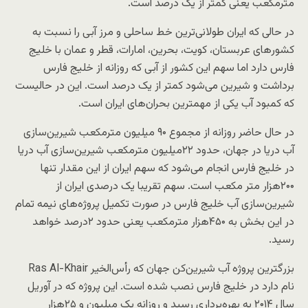
مترمکعب یعنی کمتر از یک درصد است.
در حالی که ایران طولانی‌ترین خط ساحلی و مرز آبی را نسبت به
کشورهای عربستان، کویت، بحرین، امارات، قطر و عمان با خلیج
فارس دارد اما سهم این کشور از آبی که روزانه از خلیج فارس
برداشت و شیرین می‌شود کمتر از یک درصد است. این در حالیست
که کمبود آب یکی از مهمترین بحران‌های ایران است.
در حال حاضر روزانه از مجموع ۹۰ میلیون مترمکعب شیرین‌سازی
آب دریا در جهان، حدود ۲۲میلیون مترمکعب شیرین‌سازی آب دریا
در خلیج فارس انجام می‌شود که سهم ایران از این مقدار تنها
۲۰۰هزار متر مکعب است. سهم تقریبا یک درصدی ایران از
شیرین‌سازی آب خلیج فارس در صورت تکمیل پروژه‌های نیمه تمام
در این بخش به ۴۵۰هزار مترمکعب یعنی حدود ۲درصد خواهد
رسید.
بزرگترین پروژه آب شیرین‌کن جهان که رأس‌الخیر Ras Al-Khair
نام دارد در خلیج فارس نصب شده است. این پروژه که در آوریل
سال ۲۰۱۴ به بهره‌برداری رسید و روزانه یک میلیون و ۲۵هزار