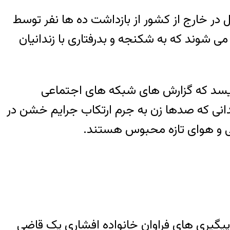
 در خارج از کشور از بازداشت ده ها نفر توسط
می شوند که به شکنجه و بدرفتاری با زندانیان
ی نویسد که گزارش های شبکه های اجتماعی
ک) است؛ زندانی که صدها زن به جرم ارتکاب جرایم خشن در
ی و هوای تازه محبوس هستند.
ج دستگیر شد و بعد از پیگیری های فراوان خانواده افشاری یک قاضی