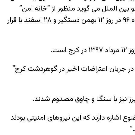
بین الملل می گوید منظور از “خانه امن”
بازداشتگاه های مخفی نیروهای امنیتی و اطلاعاتی است. نادر افشاری پیشتر در پی اعترضات دی ماه ۹۶ در روز ۱۲ بهمن دستگیر و ۲۸ اسفند با قرار
ست.
ی، دادستان عمومی و انقلاب کرج، روز یکشنبه از “کشته شدن یک جوان ۲۶ ساله در جریان اعتراضات اخیر در گوهردشت کرج”
برز نیز با سنگ و چاوق مصدوم شدند.
ع اشاره دارند که این نیروهای امنیتی بودند
”