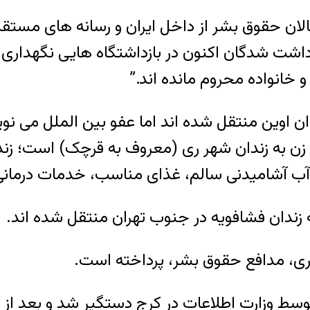
عالان حقوق بشر از داخل ایران و رسانه های مستقل
زداشت شدگان اکنون در بازداشتگاه هایی نگهداری 
و خانواده محروم مانده اند.”
 زندان اوین منتقل شده اند اما عفو بین الملل م
۵ نفر از تظاهرکنندگان زن به زندان شهر ری (معروف به قرچ
 آب آشامیدنی سالم، غذای مناسب، خدمات درمان
زندان فشافویه در جنوب تهران منتقل شده اند.
ری، مدافع حقوق بشر، پرداخته است.
به این گزارش آقای افشاری روز ۱۰ مرداد ۱۳۹۷ توسط وزارت اطلاعات در کر