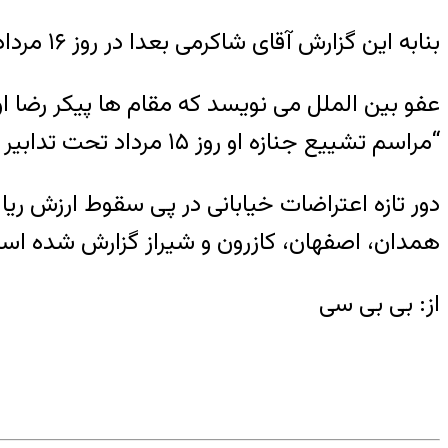
بنابه این گزارش آقای شاکرمی بعدا در روز ۱۶ مرداد از ایجاد اکیپی ویژه برای دستگیری قاتل رضا اوتادی خبر داد.
عفو بین الملل می نویسد که مقام ها پیکر رضا او
“مراسم تشییع جنازه او روز ۱۵ مرداد تحت تدابیر امنیتی و با حضور نیروهای اطلاعاتی برگزار شد.”
دور تازه اعتراضات خیابانی در پی سقوط ارزش ری
همدان، اصفهان، کازرون و شیراز گزارش شده اس
از: بی بی سی