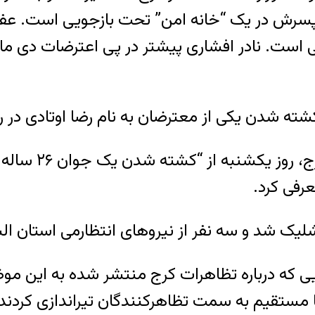
 پسرش در یک “خانه امن” تحت بازجویی است. عفو 
از معترضان به نام رضا اوتادی در روز ۱۲ مرداد ۱۳۹۷ در کرج ا
حاجی رضا شاکرم
عرفی کرد.
یک شد و سه نفر از نیروهای انتظارمی استان ال
ی که درباره تظاهرات کرج منتشر شده به این موضو
 مستقیم به سمت تظاهرکنندگان تیراندازی کردند.