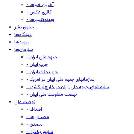
- آخرین خبرها
- گالری عکس
- ویدئوکلیپ‌ها
حقوق بشر
دیدگاه‌ها
پیوندها
سازمان‌ها
- جبهه ملی ایران
- حزب ایران
- حزب ملت ایران
- سازمانهای جبهه ملی ایران در آمریکا
- سازمانهای جبهه ملی ایران در خارج از کشور
- نهضت مقاومت ملی ایران
نهضت ملی
- اهداف
- مصدقی‌ها
- مصدق
- شاپور بختیار