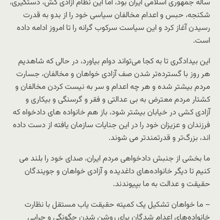
ساله جمهوری اسلامی ایران بود، اما این نظام آزادی کش، دستگیری،
شکنجه، حبس و اعدام مخالفان سیاسی خود را از بدو به قدرت
رسیدن آغاز کرد و این سیاست سرکوب گرانه را تا امروز ادامه داده
است.
این بیدادگری تا به کجا می‌تواند دوام بیاورد، در حالی که شاهدیم
هر روز با گسترده‌تر شدن صف آزادی خواهان و مخالفان، جسارت
مردم بیشتر شده و هر چه اعدام و سر به نیست کردن مخالفان و
کشتار مردم معترض به بی عدالتی و فقر و گرسنگی و بیکاری و
آزادی کشی در خیابان بیشتر شود، باز هم خانواده های دادخواه که
فرزندان و عزیزان خود را در این جنایات سازمان یافته از دست داده
اند، بزرگ‌تر و قدرتمندتر می شوند.
ما بخشی از جنبش دادخواهی مردم ایران، صدای خود را بلند می
کنیم تا دیگر خانواده‌های داغدیده و آزادی خواهان و جویندگان
حقیقت و عدالت به ما بپیوندند.
– ما خواهان تشکیل یک کمیته حقیقت یاب مستقل با نظارت
خانواده‌های اعدام شدگان برای روشن شدن چگونگی و چرایی