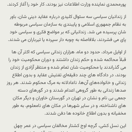
پورمحمدی نماینده وزارت اطلاعات نیز بودند، کار خود را آغاز کردند.
از زندانیان سیاسی سه سئوال کلیدی درباره عقاید دینی شان، باور
به نظام جمهوری اسلامی و پایبندی به سازمان سیاسی مربوطه
شان پرسیده می شد. زندانیانی که بر مواضع فکری و سیاسی خود
پای می فشردند، بلافاصله به چوبه دار سپرده یا تیرباران می شدند.
از اوایل مرداد، حدود دو ماه، هزاران زندانی سیاسی که اکثر آن ها
قبلاً محاکمه شده و حکم زندان داشتند و دوران محکومیت خود را
می گذراندند یا محکومیت شان تمام شده و منتظر آزادی از زندان
بودند، در دادگاه های چند دقیقه‌ای تفتیش عقاید و بدون اطلاع
زندانی و خانواده‌های آن‌ها، ناعادلانه به مرگ محکوم شدند. هر روز
صدها زندانی به طور گروهی اعدام شدند و در گورهای دسته
جمعی بی نام و نشان در تهران در گورستان خاوران و دیگر مکان
های ناشناخته، و در سایر شهرها در مکان های نامعلوم، به طور
مخفیانه و بدون اطلاع خانوده ها دفن شدند.
این نسل کشی، گرچه اوج کشتار مخالفان سیاسی در عمر چهل