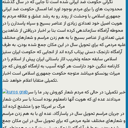
نگرانی حکومت ضد ایرانی شده است تا جایی که در سال گذشته
محدودیت های را برای مردم بوجود اورد اما امسال حکومت ضد ایرانی
جمهوری اسلامی با وحشت از روند رو به رشد عشق و علاقه مردم به
هویت اصیل خود تعدادی زیادی از عناصر بسیج و سپاه پاسدارن را در
محوطه آرامگاه سازماندهی کرده است بنا بر اخبار دریافتی از شاهدین
عینی تعدادی از عناصر بسیج با به هم زدن مراسم و شعارهای مختلف
علیه مردمی که برای تحویل سال در این مکان جمع شده بودن، به طرف
آرامگاه نارنجک دستی پرتاب کرده اند از انجایی که حکومت ایران ستیز
اسلامی سابقه حمله وتخریب اثار باستانی ایران پیش از اسلام را در
کارنامه ننگین خود داراست هر گونه آسیب به ارامگاه کوروش که جز
میراث یونسکو میباشد متوجه حکومت جمهوری اسلامی است اخبار
تکمیلی متقابا اعلام خواهد شد.
خبر تکمیلی: در حالی که مردم شعار کوروش پدر ما را سر
میدادند عده ای که هویت آنها نامعلوم بوده است! با سر دادن شعار
مرگ بر امریکا جو را متشنج کرده اند
در جریان مراسم تحویل سال در پاسارگاد، عده ای با به هم زدن مراسم
و شعارهای مختلف علیه مردمی که برای تحویل سال در این مکان جمع