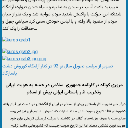
شده بودن، به طرف آرامگاه نارنجک دستی پرت کردن و همونطور که
میبینید باعث آسیب رسیدن به مقبره و سیاه شدن دیوارهء آرامگاه
شد؛که این حرکت با واکنش شدید مردم مواجه شد و یک نفر از میان
مردم از مقبره بالا رفته و با لباس خودش سعی کرد سیاهیِ جهل و
حماقت را پاک کند…
تصویر از مراسم تحویل سال نو 92 در کنار آرامگاه کوروش دشت
پاسارگاد
مروری کوتاه بر کارنامه جمهوری اسلامی در حمله به هویت ایرانی
وتخریب آثار باستانی ایرانی پیش از اسلام
دیگر خبر تخریب اثار باستانی پیش از اسلام در ایران از انگشتان دو دست نیز فرا‌تر رفته
کشورهای فاقد تاریخ وهویت غنی مانند امارات که عمرش به نیم قرن نیز نمی‌رسد
سالهاست با صرف هزینه‌های گزاف در تلاشند با سرقت فرهنگی تاریخی برای خود
هویت نوین تشکیل دهند اما این تاریخ هویت چیست که کشورهایی مانند ترکیه