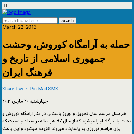
March 22, 2013
حمله به آرامگاه کوروش، وحشت
جمهوری اسلامی از تاریخ و
فرهنگ ایران
Share
Tweet
Pin
Mail
SMS
چهارشنبه ۲۰ مارس ۲۰۱۳
هر سال مراسم سال تحویل و نوروز باستانی در کنار ارامگاه کوروش و
دشت پاسارگاد اجرا میشود که از سال 87 هر ساله بر تعداد جمعیت که
برای مراسم نوروزی به پاسارکاد میروند افزوده میشود و این باعث