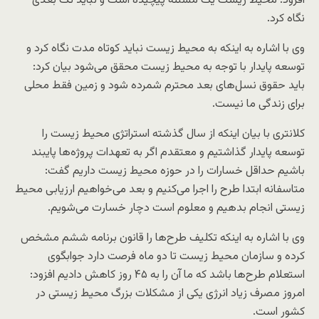
افزود: محیط زیست یک مسئله پیچیده است و نباید تک بعدی
نگاه کرد.
وی با اشاره به اینکه به محیط زیست نباید کوتاه مدت نگاه کرد و
توسعه پایدار با توجه به محیط زیست محقق می‌شود بیان کرد:
باید حقوق نسل‌های بعد محترم شمرده شود و زمین فقط محلی
برای زندگی ما نیست.
کلانتری با بیان اینکه از سال گذشته استراتژی محیط زیست را
توسعه پایدار گذاشتیم و معتقدم اگر به تعهدات پروژه‌ها پایبند
باشیم حداقل خسارات را در حوزه محیط زیست داریم گفت:
متاسفانه ابتدا طرح را اجرا می‌کنیم و بعد می‌خواهیم ارزیابی محیط
زیستی انجام بدهیم و معلوم است دچار خسارت می‌شویم.
وی با اشاره به اینکه تکلیف طرح‌ها را قانون برنامه ششم مشخص
کرده و سازمان محیط زیست تا دو ماه فرصت دارد جوابگوی
استعلام طرح‌ها باشد که ما آن را به ۴۵ روز کاهش دادیم افزود:
امروز مصرف زیاد انرژی یکی از مشکلات بزرگ محیط زیستی در
کشور است.