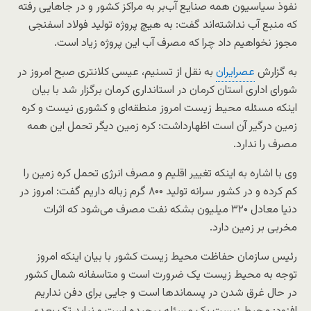
نفوذ سیاسیون همه صنایع آب‌بر به مراکز کشور و در جاهایی رفته
که منبع آب نداشته‌اند گفت: به هیچ پروژه تولید فولاد اسفنجی
مجوز نخواهیم داد چرا که مصرف آب این پروژه زیاد است.
به گزارش
عصرایران
به نقل از تسنیم، عیسی کلانتری صبح امروز در
شورای اداری استان کرمان در استانداری کرمان برگزار شد با بیان
اینکه مسئله محیط زیست امروز منطقه‌ای و کشوری نیست و کره
زمین درگیر آن است اظهارداشت: کره زمین دیگر تحمل این همه
مصرف را ندارد.
وی با اشاره به اینکه تغییر اقلیم و مصرف انرژی تحمل کره زمین را
کم کرده و در کشور سرانه تولید ۸۰۰ گرم زباله داریم گفت: امروز در
دنیا معادل ۳۲۰ میلیون بشکه نفت مصرف می‌شود که اثرات
مخربی بر زمین دارد.
رئیس سازمان حفاظت محیط زیست کشور با بیان اینکه امروز
توجه به محیط زیست یک ضرورت است و متاسفانه شمال کشور
در حال غرق شدن در پسماندها است و جایی برای دفن نداریم