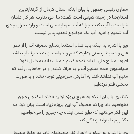
معاون رئیس جمهور با بیان اینکه استان کرمان از گرفتارترین
استان‌ها در زمینه کم‌آبی است گفت: ما حق نداریم هر کار دلمان
خواست با آب بکنیم چرا که آب سرمایه ملی است و وارد بحران جدی
آب شدیم و امروز آب یک موضوع تجدیدپذیر نیست.
وی با اشاره به اینکه باید تمام استانداردهای مصرف آب را از نظر
فنی و محیط زیستی رعایت کنیم و حواسمان به مصرف آب باشد
افزود: منابع ملی را باید توجه کنیم و متاسفانه به دلیل نفوذ
سیاسیون همه صنایع آب‌بر به مراکز کشور و در جاهایی رفته که
منبع آب نداشته‌اند، به آمایش سرزمینی توجه نشد و به‌صورت
بخشی فکر کرده‌ایم.
کلانتری با بیان اینکه به هیچ پروژه تولید فولاد اسفنجی مجوز
نخواهیم داد چرا که مصرف آب این پروژه زیاد است بیان کرد: به
این فکر می‌کنیم که برای نسل آینده چه چیزی را می‌خواهیم
بگذاریم تا بتواند زندگی کند.
وی با اشاره به اینکه با ۳هزار نفر محیط‌بان قادر به حفظ محیط