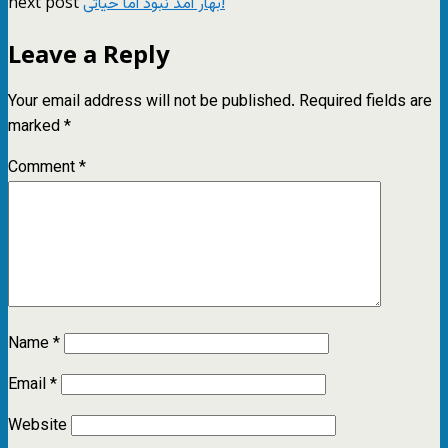
next post
بهار آمد نبود اما حیاتی!
Leave a Reply
Your email address will not be published.
Required fields are
marked
*
Comment
*
Name
*
Email
*
Website