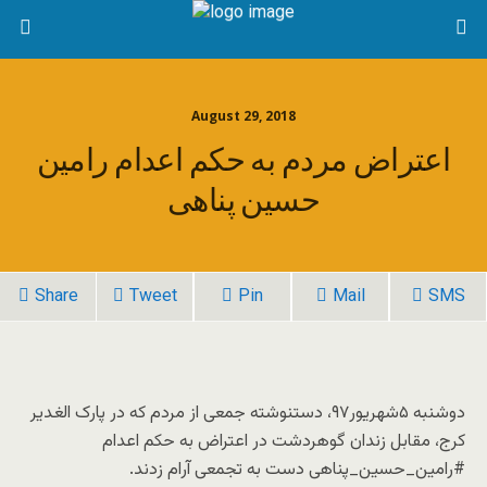
August 29, 2018
اعتراض مردم به حکم اعدام رامین
حسین پناهی
Share
Tweet
Pin
Mail
SMS
دوشنبه ۵شهریور۹۷، دستنوشته جمعی از مردم که در پارک الغدیر
کرج، مقابل زندان گوهردشت در اعتراض به حکم اعدام
#رامین_حسین_پناهی دست به تجمعی آرام زدند.