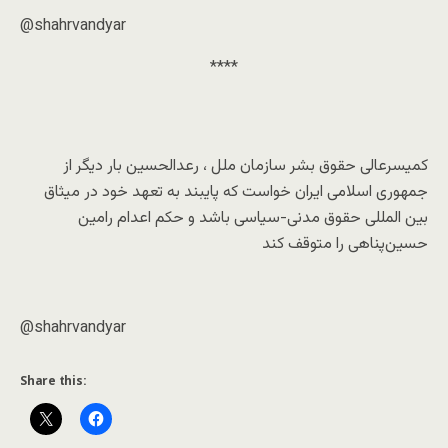
@shahrvandyar
****
کمیسرعالی حقوق بشر سازمان ملل ، رعدالحسین بار دیگر از
جمهوری اسلامی ایران خواست که پایبند به تعهد خود در میثاق
بین المللی حقوق مدنی-سیاسی باشد و حکم اعدام رامین
حسین‌پناهی را متوقف کند
@shahrvandyar
Share this: