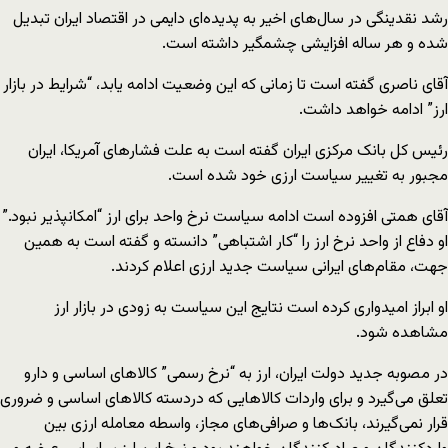
رشد نقدینگی در سال‌های اخیر به پدیده‌ای دایمی در اقتصاد ایران تبدیل
شده و هر ساله افزایشی چشمگیر داشته است.
آقای ناصری گفته است تا زمانی که این وضعیت ادامه یابد، “شرایط در بازار
ارز” ادامه خواهد داشت.
رئیس کل بانک مرکزی ایران گفته است به علت فشارهای آمریکا، ایران
مجبور به تغییر سیاست ارزی خود شده است.
آقای همتی افزوده است ادامه سیاست نرخ واحد برای ارز “امکانپذیر نبود.”
او دفاع از واحد نرخ ارز را “کار اشتباهی” دانسته و گفته است به همین
جهت، مقام‌های ایرانی سیاست جدید ارزی اعلام کردند.
او ابراز امیدواری کرده است نتایج این سیاست به زودی در بازار ارز
مشاهده شود.
در مصوبه جدید دولت ایران، ارز به “نرخ رسمی” کالاهای اساسی و دارو
تعلق می‌گیرد و برای واردات کالاهایی که دردسته کالاهای اساسی و ضروری
قرار نمی‌گیرند، بانک‌ها و صرافی‌های مجاز، واسطه معامله ارزی بین