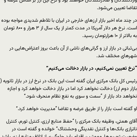
واردکنندگان و صادرکنندگان خواهند بود و نرخ این ارز بر اساس عرضه و
تقاضا تعیین می‌شود.
در چند ماه اخیر بازار ارزهای خارجی در ایران با تلاطم شدیدی مواجه بوده
است. نرخ هر دلار آمریکا در مدت کمتر از یک سال از ۳ هزار و ۸۰۰ تومان
به بالاتر از ۱۰ هزارتومان رسید.
بی‌ثباتی در بازار ارز و گرانی‌های ناشی از آن باعث بروز اعتراض‌هایی در
شهرهای مختلف شد.
“نرخ تعیین نمی‌کنیم، در بازار دخالت می‌کنیم”
رئیس کل بانک مرکزی ایران گفته است این بانک در نرخ ارز در بازار ثانویه (
بازار دوم ارز) دخالت نخواهد کرد اما در بازار دخالت خواهد کرد و اجازه
نخواهد داد بازار از “سمت و سوی به نفع نظام منحرف شود.”
او گفته است بازار را از طریق عرضه و تقاضا “مدیریت خواهد کرد.”
آقای همتی، وظیفه بانک مرکزی را “حفظ منابع ارزی، کنترل تورم، کنترل
ناترازی بانک‌ها و کنترل نقدینگی وحشتناک” خوانده و گفته است در
وضعیت تحریم‌ها، مهم‌ترین اقدام باید جلوگیری از اتلاف منابع ارزی باشد.