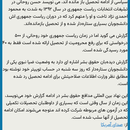
سیاسی از ادامه تحصیل باز مانده اند، می نویسد حسن روحانی در
تبلیغات انتخابات ریاست جمهوری در سال ۱۳۹۲ به شدت به محمود
احمدی نژاد تاخت و او را متهم کرد که در دوران ریاست جمهوری اش
دانشجویان بسیاری ستاره‌دار شده و از تحصیل بازمانده‌اند.
گزارش می گوید اما در زمان ریاست جمهوری خود روحانی، از ۵۰۰
درخواستی که برای رفع محرومیت از تحصیل ارائه شده است فقط به ۴۰
مورد رسیدگی شده است.
گزارش دیده‌بان حقوق بشر اشاره ای دارد به وضعیت ضیا نبوی یکی از
دانشجویان ستاره‌دار که روز سه شنبه در حساب توییتر خود نوشته بود
مطابق نظر وزارت اطلاعات صلاحیتش برای ادامه تحصیل رد شده
است.
این نهاد بین المللی مدافع حقوق بشر در ادامه گزارش خود می‌نویسد،
این زمان از سال وقتی است که بسیاری از داوطلبان تحصیلات تکمیلی
که در آزمون های مربوطه شرکت کرده اند متوجه می‌شوند امکان ادامه
تحصیل از آنها سلب شده است.
از:
صدای آمریکا