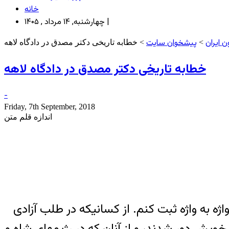
خانه
چهارشنبه, ۱۴ مرداد , ۱۴۰۵ |
 ایران
پیشخوان سایت
>
> خطابه تاریخی دکتر مصدق در دادگاه لاهه
خطابه تاریخی دکتر مصدق در دادگاه لاهه
-
Friday, 7th September, 2018
اندازه قلم متن
ژه به واژه ثبت کنم. از کسانیکه در طلب آزادی
د خویش دور شدند، و از آنان که در رژیمهای شاه و