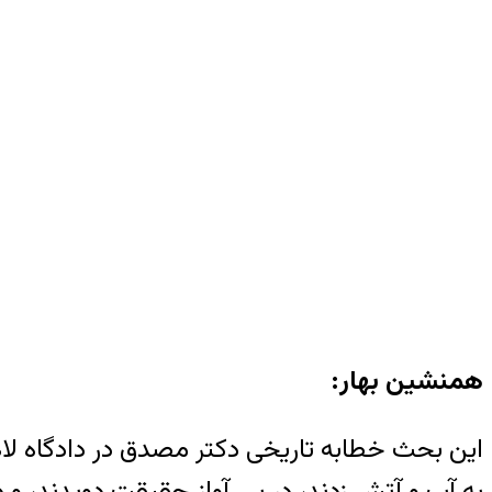
همنشین بهار:
این بحث خطابه تاریخی دکتر مصدق در دادگاه لاهه 
به آب و آتش زدند، در پی آواز حقیقت دویدند، و در