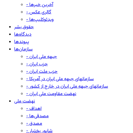
- آخرین خبرها
- گالری عکس
- ویدئوکلیپ‌ها
حقوق بشر
دیدگاه‌ها
پیوندها
سازمان‌ها
- جبهه ملی ایران
- حزب ایران
- حزب ملت ایران
- سازمانهای جبهه ملی ایران در آمریکا
- سازمانهای جبهه ملی ایران در خارج از کشور
- نهضت مقاومت ملی ایران
نهضت ملی
- اهداف
- مصدقی‌ها
- مصدق
- شاپور بختیار