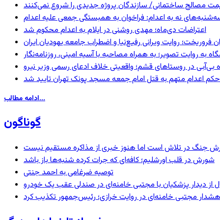
سه‌شنبه‌های نه به اعدام: فراخوان به همبستگی جمعی علیه اعدام
اعتراضات دی‌ماه؛ مهدی روشنی در ایلام به اعدام محکوم شد
ان فروریخت؛ روایت ویرانی رفیع‌نیا و اضطراب جامعه یهودیان ایران
ه بی‌آبی در روستاهای قشم؛ واقعیتی خلاف ادعای رسمی وزیر نیرو
حکم اعدام متهم به قتل امام جمعه مسجد پونک تهران تایید شد
ادامه مطالب...
گوناگون
ترش جنگ در تلاش است اما هنوز خبری از مذاکره مستقیم نیست
شورش در قلب اورشلیم؛ کافه‌ای که جرات کرده شنبه‌ها باز باشد
توصیه ضرغامی به احمد جنتی
نال از دیدار پزشکیان با مجتبی خامنه‌ای در صندلی عقب یک خودرو