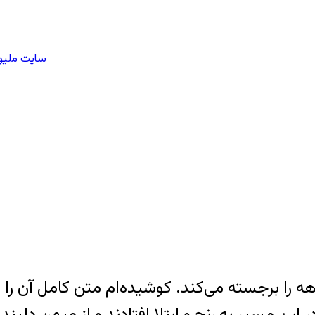
سایت ملیون
را برجسته می‌کند. کوشیده‌ام متن کامل آن را وا
 این مسیر به رنج و ابتلا افتادند و از میهن دلبن