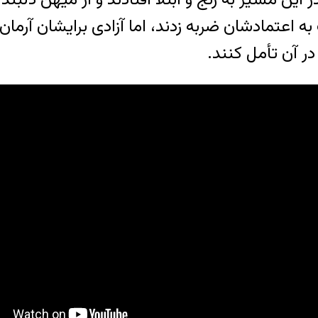
ه اعتمادشان ضربه زدند، اما آزادی برایشان آرم
ر آن تأمل کنند.