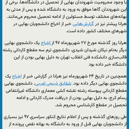
با وجود محرومیت شهروندان بهایی از تحصیل در دانشگاه‌ها، برخی از
این شهروندان گاها موفق به ورود به دانشگاه شده و پس از مدتی به
بهانه‌های مختلف توسط مسئولین از ادامه تحصیل محروم می‌مانند.
هرانا پیشتر نیز در
گزارش‌هایی
خبر از اخراج دانشجویان بهایی در
شهرهای مختلف کشور داده است.
هرانا روز گذشته مورخ ۲۷ شهریورماه ۹۷ از
اخراج
یک دانشجوی بهایی
دیگر به‌نام نیکان شیدان شیدی، دانشجوی ترم سه مقطع کاردانی رشته
قالب‌سازی دانشکده فنی انقلاب تهران به دلیل بهایی بودن از این
دانشگاه خبر داده بود
همچنین در تاریخ ۲۴ شهریورماه نیز هرانا در گزارشی خبر از
اخراج
یک
دانشجوی بهایی دیگر داده بود.
شقایق ذبیحی امریی
، دانشجوی بهایی
مقطع کاردانی پیوسته رشته نقشه کشی معماری دانشگاه غیرانتفاعی
رسام کرج، به دلیل بهایی بودن از دریافت مدرک کاردانی و ادامه
تحصیل در مقطع کارشناسی محروم شد.
طی روزهای گذشته و پس از اعلام نتایج کنکور سراسری ۹۷ نیز بسیاری
از دانشجویان بهایی قبل از ورود به دانشگاه به بهانه نقص پرونده از