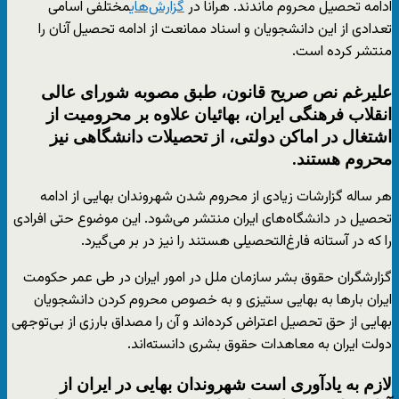
ادامه تحصیل محروم ماندند. هرانا در
گزارش‌های
مختلفی اسامی
تعدادی از این دانشجویان و اسناد ممانعت از ادامه تحصیل آنان را
منتشر کرده است.
علیرغم نص صریح قانون، طبق مصوبه شورای عالی
انقلاب فرهنگی ایران، بهائیان علاوه بر محرومیت از
اشتغال در اماکن دولتی، از تحصیلات دانشگاهی نیز
محروم هستند.
هر ساله گزارشات زیادی از محروم شدن شهروندان بهایی از ادامه
تحصیل در دانشگاه‌های ایران منتشر می‌شود. این موضوع حتی افرادی
را که در آستانه فارغ‌التحصیلی هستند را نیز در بر می‌گیرد.
گزارشگران حقوق بشر سازمان ملل در امور ایران در طی عمر حکومت
ایران بارها به بهایی ستیزی و به خصوص محروم کردن دانشجویان
بهایی از حق تحصیل اعتراض کرده‌اند و آن را مصداق بارزی از بی‌توجهی
دولت ایران به معاهدات حقوق بشری دانسته‌اند.
لازم به یادآوری است شهروندان بهایی در ایران از