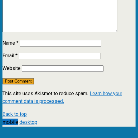
Name
*
Email
*
Website
This site uses Akismet to reduce spam.
Learn how your
comment data is processed.
Back to top
mobile
desktop