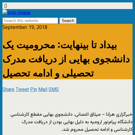
September 19, 2018
بیداد تا بینهایت: محرومیت یک
دانشجوی بهایی از دریافت مدرک
تحصیلی و ادامه تحصیل
Share
Tweet
Pin
Mail
SMS
خبرگزاری هرانا – میثاق اغصانی، دانشجوی بهایی مقطع کارشناسی
دانشگاه پیام‌نور ارومیه به دلیل بهایی بودن از دریافت مدرک
کارشناسی و ادامه تحصیل محروم شد.