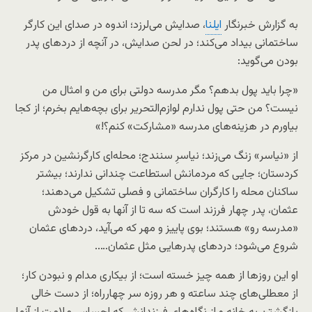
به گزارش خبرنگار
ایلنا
، صدایش می‌لرزد؛ اندوه در صدای این کارگر
ساختمانی بیداد می‌کند؛ در لحن صدایش، در آنچه از دردهای پدر
بودن می‌گوید:
«چرا باید پول بدهم؟ مگر مدرسه دولتی برای من و امثال من
نیست؟ من حتی پول ندارم لوازم‌التحریر برای بچه‌هایم بخرم؛ از کجا
بیاورم در هزینه‌های مدرسه «مشارکت» کنم؟!»
از «نیاسر» زنگ می‌زند؛ نیاسرِ سنندج؛ محله‌ای کارگرنشین در مرکز
کردستان؛ جایی که مردمانش استطاعت چندانی ندارند؛ بیشتر
ساکنان محله را کارگران ساختمانی و فصلی تشکیل می‌دهند؛
عثمان، پدر چهار فرزند است که سه تا از آنها به قول خودش
«مدرسه رو» هستند؛ بوی پاییز و مهر که می‌آید، دردهای عثمان
شروع می‌شود؛ دردهای پدرهایی مثل عثمان…..
او این روزها از همه چیز خسته است؛ از بیکاری مدام و نبودن کار؛
از معطلی‌های چند ساعته و هر روزه سر چهارراه؛ از دست خالی