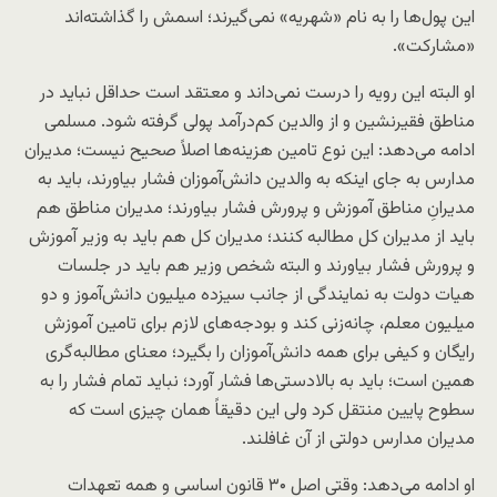
این پول‌ها را به نام «شهریه» نمی‌گیرند؛ اسمش را گذاشته‌اند
«مشارکت».
او البته این رویه را درست نمی‌داند و معتقد است حداقل نباید در
مناطق فقیرنشین و از والدین کم‌درآمد پولی گرفته شود. مسلمی
ادامه می‌دهد: این نوع تامین هزینه‌ها اصلاً صحیح نیست؛ مدیران
مدارس به جای اینکه به والدین دانش‌آموزان فشار بیاورند، باید به
مدیرانِ مناطق آموزش و پرورش فشار بیاورند؛ مدیران مناطق هم
باید از مدیران کل مطالبه کنند؛ مدیران کل هم باید به وزیر آموزش
و پرورش فشار بیاورند و البته شخص وزیر هم باید در جلسات
هیات دولت به نمایندگی از جانب سیزده میلیون دانش‌آموز و دو
میلیون معلم، چانه‌زنی کند و بودجه‌های لازم برای تامین آموزش
رایگان و کیفی برای همه دانش‌آموزان را بگیرد؛ معنای مطالبه‌گری
همین است؛ باید به بالادستی‌ها فشار آورد؛ نباید تمام فشار را به
سطوح پایین منتقل کرد ولی این دقیقاً همان چیزی است که
مدیران مدارس دولتی از آن غافلند.
او ادامه می‌دهد: وقتی اصل ۳۰ قانون اساسی و همه تعهدات