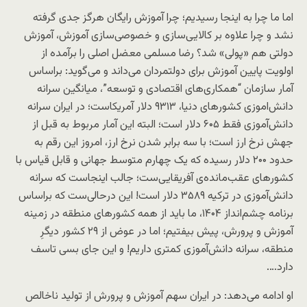
اما ما چرا به اینجا رسیدیم؛ چرا آموزش رایگان هرگز جدی گرفته
نشد و چرا علاوه بر کالایی‌سازی و خصوصی‌سازی آموزش، آموزش
دولتی هم «پولی» شد؟ رضا مسلمی معضل اصلی را برآمده از
اولویت پایین آموزش برای دولتمردان می‌داند و می‌گوید: براساس
آمار سازمان “همکاری‌های اقتصادی و توسعه”، میانگین سرانه
دانش‌اموزی کشورهای دنیا، ۹۳۱۳ دلار آمریکاست؛ در ایران سرانه
دانش‌آموزی فقط ۶۰۵ دلار است؛ البته این آمار مربوط به قبل از
جهش نرخ ارز است؛ با سه برابر شدن نرخ ارز، امروز این رقم به
حدود ۲۰۰ دلار رسیده که یک چهارم متوسط جهانی و قابل قیاس با
کشورهای عقب‌مانده‌ی آفریقایی‌ست؛ جالب اینجاست که سرانه
دانش‌آموزی در ترکیه ۳۵۸۹ دلار است! این درحالی‌ست که براساس
برنامه چشم‌انداز ۱۴۰۴، ما باید از همه کشورهای منطقه در زمینه
آموزش و پرورش، پیش بیفتیم؛ اما در عوض از ۲۹ کشور دیگرِ
منطقه، سرانه دانش‌آموزی کمتری داریم! و این جای بسی تاسف
دارد….
او ادامه می‌دهد: در ایران سهم آموزش و پرورش از تولید ناخالص