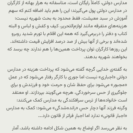
مدارس دولتی، کاملاً رایگان است، متاسفانه به هزار بهانه از کارگران
در مدارس دولتی پول می‌گیرند؛ این را هم باید اضافه کنم که سهم
آموزش در سبد معیشت، فقط محدود به بحث شهریه نیست؛
هزینه‌های متفرقه مانند لوازم‌التحریر، کیف و کفش و لباس و البته
کتاب و دفتر را دربرمی‌گیرد که همه این اقلام با تورم شدید روبرو
شده‌اند و برخی از آنها بیش از صد درصد افزایش قیمت داشته‌اند.
این روزها کارگران توان پرداخت همین‌ها را هم ندارند چه برسد که
بخواهند شهریه بدهند.
به گفته‌ی خدایی گرچه گفته می‌شود که پرداخت هزینه در مدارس
دولتی «اجباری» نیست اما جوری با کارگر رفتار می‌شود که در عمل
«مجبور» می‌شود برای حفظ شان و حرمت خود و فرزندش و برای
جلوگیری از حس سرخوردگی، هرچه می‌گویند بپردازند. او معتقد
است خانواده‌ها از ترس سرافکندگی به مدارس کمک می‌کنند؛
وگرنه فرزند آنها دچار حسِ «رانده‌شدگی» می‌شود؛ کمک به مدارس
«اجبار قانونی» ندارد اما اجبارِ فراتر از قانون دارد….
به نظر می‌رسد اگر اوضاع به همین شکل ادامه داشته باشد، آمار