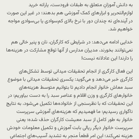
به دانش آموزانِ متعلق به طبقات فرودست، یارانه خرید
لوازم‌التحریر و ابزارهای کمک آموزشی هم بدهند؛ در غیر این صورت
در آینده‌ای نه چندان دور با نرخ بالای کم‌سوادی یا بی‌سوادی مواجه
خواهیم شد.
خدایی ادامه می‌دهد: در شرایطی که کارگران، نان و پنیر خالی هم
نمی‌توانند بخورند، مدیران مدارس از آنها توقعِ مشارکت در هزینه‌ها
را دارند! این عادلانه نیست!
این فعال کارگری از انجام تحقیقات میدانی توسط تشکل‌های
کارگری خبر می‌دهد و می‌گوید: یکسری تحقیقات میدانی با موضوع
سبد معاش خانوار انجام دادیم تا بتوانیم متوسط هزینه‌های
خانوارهای کارگری و وزن اقلام و عناصر سبد را به دست بیاوریم؛ در
این تحقیقات که با نظرسنجی از خانواده‌ها تکمیل می‌شود، به نتایج
ناگواری رسیدیم؛ ما فهمیدیم که هزینه‌های آموزشی سرپرست
خانوار به طور کامل از سبد معیشت کارگران حذف شده؛ یعنی
سرپرست خانوار دیگر ریالی بابت آموزش و تکمیل معلومات خودش
هزینه نمی‌کند؛ این امر قطعاً منجر به تشدید آسیب‌های اجتماعی