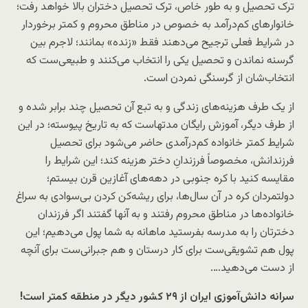
ترک تحصیل و به طور خاص، ترک تحصیل دختران بالا خواهد رفت؛
خانوارهای کم‌درآمد به خصوص در مناطق محروم و کمتر برخوردار
در شرایط فعلی ترجیح می‌دهند فقط «زنده» بمانند؛ لاجرم بین
گرسنه نماندن و تحصیل یکی را انتخاب می‌کنند و طبیعی‌ست که
انتخاب‌شان از گرسنگی نمردن است.
از یک طرف هزینه‌های زندگی و به تبع آن تحصیل چند برابر شده و
از طرف دیگر، آموزش رایگان مدتهاست که به تاریخ پیوسته؛ در این
شرایط کمتر خانواده کم‌درآمدی حاضر می‌شود برای تحصیل
فرزندانش، مخصوصاً فرزندانِ دختر هزینه کند؛ این شرایط را
مقایسه کنید با کره جنوبی در دهه‌های آغازین قرن بیستم؛
دولتمردان کره در آن سال‌ها، برای ریشه‌کن کردن بی‌سوادی به سراغ
خانواده‌ها در مناطق محروم رفتند و به آنها گفتند اگر فرزندان
دخترتان را به مدرسه بفرستید ماهانه به شما پول می‌دهیم؛ این
پول هم تشویقی‌ست برای کار درستان و هم جبرانی‌ست برای آنچه
از دست می‌دهید….
سرانه دانش‌آموزی ایران از ۲۹ کشور دیگر در منطقه کمتر است!