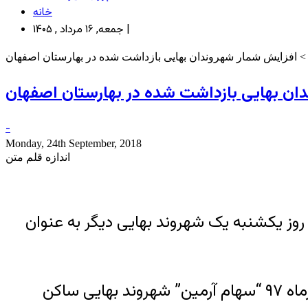
خانه
جمعه, ۱۶ مرداد , ۱۴۰۵ |
 افزایش شمار شهروندان بهایی بازداشت شده در بهارستان اصفهان
ان بهایی بازداشت شده در بهارستان اصفهان
-
Monday, 24th September, 2018
اندازه قلم متن
روز یکشنبه یک شهروند بهایی دیگر به عنوان
به گزارش خبرگزاری هرانا، ارگان خبری مجموعه فعالان حقوق بشر در ایران، روز یکشنبه مورخ ۱ مهرماه ۹۷ “سهام آرمین” شهروند بهایی ساکن