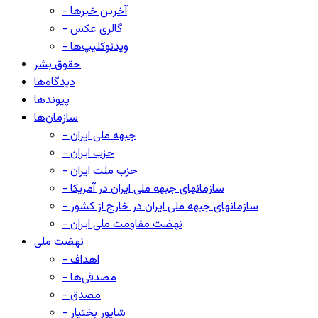
- آخرین خبرها
- گالری عکس
- ویدئوکلیپ‌ها
حقوق بشر
دیدگاه‌ها
پیوندها
سازمان‌ها
- جبهه ملی ایران
- حزب ایران
- حزب ملت ایران
- سازمانهای جبهه ملی ایران در آمریکا
- سازمانهای جبهه ملی ایران در خارج از کشور
- نهضت مقاومت ملی ایران
نهضت ملی
- اهداف
- مصدقی‌ها
- مصدق
- شاپور بختیار