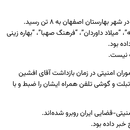
هارستان اصفهان به ۸ تن رسید.
، “میلاد داوردان”، “فرهنگ صهبا”، “بهاره زینی
ده بود.
ت نیست.
وران امنیتی در زمان بازداشت آقای افشین
تبلت و گوشی تلفن همراه ایشان را ضبط و با
تی-قضایی ایران روبرو شده‌اند.
خبر داده بود.