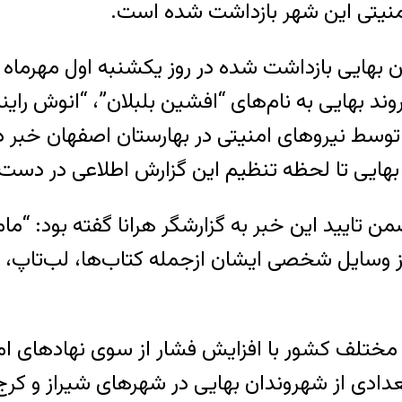
منیتی این شهر بازداشت شده است.
ی بازداشت شده در روز یکشنبه اول مهرماه در شهر ب
د بهایی به نام‌های “افشین بلبلان”، “انوش راینه”
توسط نیروهای امنیتی در بهارستان اصفهان خبر دا
 بهایی تا لحظه تنظیم این گزارش اطلاعی در دس
 تایید این خبر به گزارشگر هرانا گفته بود: “مام
از وسایل شخصی ایشان ازجمله کتاب‌ها، لب‌تاپ، 
ختلف کشور با افزایش فشار از سوی نهادهای امنی
دادی از شهروندان بهایی در شهرهای شیراز و کرج 