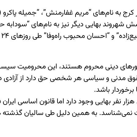
چهار شهروند بهایی در کرج به نام‌های “مریم غفارمنش”، “ج
شهروند بهایی دیگر نیز به نام‌های “سودابه حقیقت
۱ میثاق بین‌المللی حقوق مدنی و سیاسی هر شخصی حق دارد از
برخوردار باشد.
زار نفر بهایی وجود دارد اما قانون اساسی ایرا
نمی‌شناسد. به همین دلیل طی سالیان گذشته هم