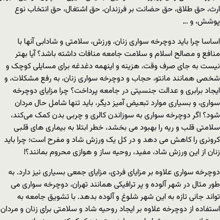
ارث، حق طلاق، حق حضانت بر فرزندان، حق اشتغال، حق انتخاب نوع
پوشش، و …
اساسا چرا باید دوچرخه سواری زنان، ورزش، سلامتی و شادابی آنها با
منافع و مصالح اسلام و سلامت جامعه منافات داشته باشد؟ آیا بهتر
نیست به جای صرف وقت، هزینه و اینهمه دغدغه برای مسایلی کوچک و
شخصی همانند مانتو، حجاب و دوچرخه سواری زنان، به رفع مشکلات، و
ایجاد برابری و عدالت جنسیتی در جامعه پرداخت؟ چرا مزایای دوچرخه
سواری، و بسیاری موارد تبعیض آمیز دیگر، باید تنها شامل حال مردان
شود؟ اگر دوچرخه سواری به سوزاندن کالری و چربی بدن کمک می‌کند،
سلامتی قلب و ریه را بهبود می بخشد، خطر ابتلا به بیماری های قلبی
کرونری را کاهش می دهد و در کل یک ورزش شاد و مفرح است؛ چرا باید
زنان از این ورزش شاد، مفید، روحیه ساز و هوازی محروم بمانند؟!
دوچرخه سواری علاوه بر مزایای فردی، مزایای جمعی بسیاری نیز دارد. به
طور مثال در شهر آلوده و پر ترافیکی همانند تهران، دوچرخه سواری می
تواند جانی تازه به این شهر شلوغ و آلوده بدهد. با تشویق جامعه به
استفاده از دوچرخه علاوه بر ایجاد روحیه شاد و سلامتی برای زنان و مردان