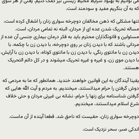
می توانیم به بهبود شرایط محیط زیستی نیز کمک کنیم. یعنی از هر سوی
که به آن بنگریم مفید و سودمند است.
تنها مشکلی که ذهن مخالفان دوچرخه سواری زنان را اشغال کرده است،
مساله تحریک شدن عده ای از مردان، البته نه تمامی مردان، است.
مسئولین و قانونگذاران محترم باید به فکر درمان بیماری جنسی آن عده از
مردانی باشند که با دیدن زنان بر روی دوچرخه، با دیدن زن با چکمه، با
دیدن زن با مانتوی رنگی، با دیدن زن با مانتوی کوتاه، با دیدن زن با آرایش،
با دیدن موی زن، و غیره و غیره تحریک می‎شوند و در کل دائم التحریک
هستند.
یقینا آیندگان به این قوانین خواهند خندید. همانطور که ما به مردمی که
دوش گرفتن را حرام میدانستند، میخندیم. به مردم و آیت الله هایی که
گرفتن شناسنامه برای زنها را حرام، نشانه بی غیرتی مردان و حتی خلاف
شرع اسلام میدانستند، میخندیم.
دوچرخه سواری زنان، حقیست که ناحق شد. قطعا آینده از آن ماست.
اندکی صبر، سحر نزدیک است.