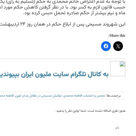
با توجه به عدم اعتراض خانم محمدی به حکم (تسلیم به رأی) ی
حسب قانون لازم به کسر بود. با در نظر گرفتن کاهش حکم مورد 
ماه و نیم بیشتر از حکم صادره تحمل حبس کرده بود.
این شهروند مسیحی پس از ابلاغ حکم در همان روز ۲۴ اردیبهشت‌ماه از زندان آزاد شد.
Share this:
به کانال تلگرام سایت ملیون ایران بپیوندی
تحصن و اعتصاب فاطمه محمدی، نوکیش مسیحی در مقابل زندان اوین
فاطمه محم
برچسب‌ها:
,
هنوز نظری اضافه نشده است. شما اولین نظر را بدهید.