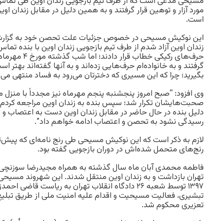
مسیحی مدعی است که از طرف تیم بازجویی زندان اوین طی تماس‌ه
مورد آزار و توهین قرار گرفتند و به همین دلیل در مقابل زندان 
است.
این نوکیش مسیحی در خصوص جزئیات علت تحصن خود به گزارشگر 
زندان اوین آزاد شدم از طرف تیم بازجویی زندان اوین با بنده تماس‌
حرف‌های رکیکی خطا
گرفتند و به خانواده‌ام حرف‌هایی زده‌اند و به آنها گفته‌اند بهتر 
بگیرید؛ چرا که این مسیری که دخترتان می‌رود به فساد منتهی می‌
وی افزود: “صبح امروز پنجشنبه پنجم مهر‌ماه نیز مجدداً با منزل م
صحبت‌هایشان تکرار شد؛ سپس بنده به زندان اوین مراجعه کردم 
دلیل بنده در حال حاضر در مقابل زندان اوین دست به اعتصاب و ت
رسیدگی نشود به تحصن و اعتصاب ادامه خواهم داد”.
لازم به ذکر است که این نوکیش مسیحی طی رنج نامه‌ای که پیش‌تر ه
رنج‌های متحمل شده‌اش در دوران بازجویی گفته بود.
فاطمه محمدی آبان ماه سال گذشته به همراه مجیدرضا سوزنچی
۱۳۹۷ توسط شعبه ۲۶ دادگاه انقلاب تهران به ریاست قاض
تعزیری محکوم شد.