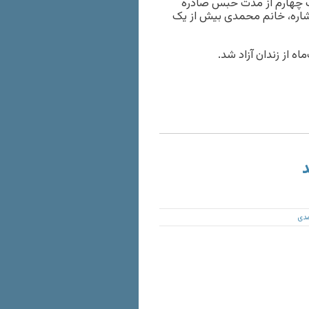
ک چهارم از مدت حبس صادره
اشاره، خانم محمدی بیش از یک
د
دی