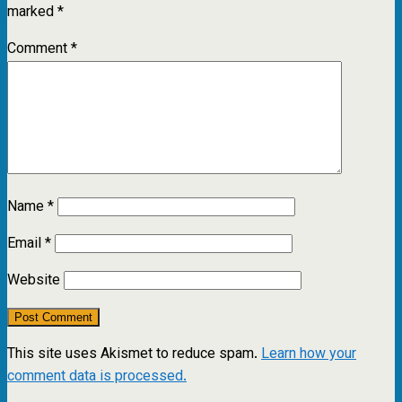
marked
*
Comment
*
Name
*
Email
*
Website
This site uses Akismet to reduce spam.
Learn how your
comment data is processed.