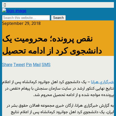
September 29, 2018
نقص پرونده؛ محرومیت یک
دانشجوی کرد از ادامه تحصیل
Share
Tweet
Pin
Mail
SMS
خبرگزاری هرانا
– یک دانشجوی کرد اهل جوانرود کرمانشاه پس از اعلام
نتایج نهایی کنکور ارشد در سایت سازمان سنجش با پیغام «نقص در
پرونده» مواجه شده و از ادامه تحصیل محروم شد.
به گزارش خبرگزاری هرانا، ارگان خبری مجموعه فعالان حقوق بشر در
ایران، یک دانشجوی کرد اهل جوانرود کرمانشاه پس از اعلام نتایج