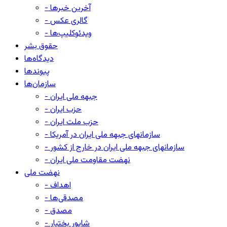
- آخرین خبرها
- گالری عکس
- ویدئوکلیپ‌ها
حقوق بشر
دیدگاه‌ها
پیوندها
سازمان‌ها
- جبهه ملی ایران
- حزب ایران
- حزب ملت ایران
- سازمانهای جبهه ملی ایران در آمریکا
- سازمانهای جبهه ملی ایران در خارج از کشور
- نهضت مقاومت ملی ایران
نهضت ملی
- اهداف
- مصدقی‌ها
- مصدق
- شاپور بختیار