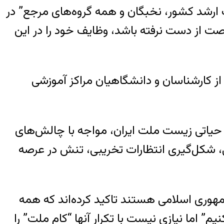
ات ارشد کشور، نخبگان و همه گروه‌های مرجع” در
فرصت از دست نرفته باشد، وظایف خود را در این
سنا شنبه هفتم مهرماه (۲۹ سپتامبر) بخش‌هایی از این بیانیه را که به امضای ۲۸۰ نفر از کارشناسان و دانشگاهیان مراکز آموزشی
ی حیاتی زیست ملت ایران، مواجه با چالش‌های
عی، شکل‌گیری انتظارات تخریبی، تنش در عرصه
هوری اسلامی هستند تاکید کرده‌اند که همه
” اما نیازی نیست با تکرار آنها “کام ملت” را