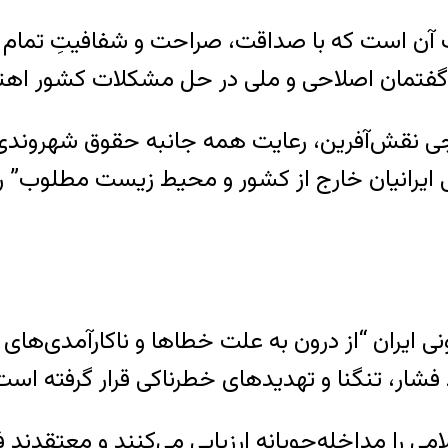
ت آن است که با صداقت، صراحت و شفافیتِ تمام و 
با گفتمان اصلاحی و ملی در حل مشکلات کشور اهت
نقش‌آفرین، رعایت همه جانبه حقوق شهروندی، آزا
 ایرانیان خارج از کشور و محیط زیست مطلوب” را 
نی ایران “از درون به علت خطاها و ناکارآمدی‌ها
 فشار، تنگنا و تهدیدهای خطرناکی قرار گرفته است
ا مداخله‌جویانه ارزیابی می‌کنند و معتقدند فع