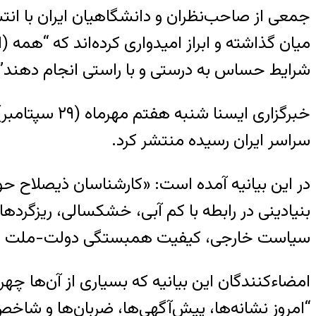
جمعی از صاحب‌نظران و دانشگاهیان ایران با انتش
میان گذاشته و ابراز امیدواری کرده‌اند که “همه 
شرایط حساس به درستی و با راستی انجام دهند”
سراسر ایران رسیده منتشر کرد.
در این بیانیه آمده است: «کارشناسان ذیصلاح حو
بنیادینی در رابطه با کم آبی، خشکسالی، ریزگرده
سیاست خارجی، کیفیت همبستگی دولت-ملت و سط
امضاءکنندگان این بیانیه که بسیاری از آن‌ها 
“امروز نشانه‌ها، پیش‌آگهی‌ها، ضربان‌ها و شاخص‌