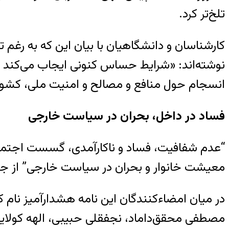
تلخ‌تر کرد.
کارشناسان و دانشگاهیان با بیان این که به رغم 
نوشته‌اند: «شرایط حساس کنونی ایجاب می‌کند که
انسجام حول منافع و مصالح و امنیت ملی، کشو
فساد در داخل، بحران در سیاست خارجی
“عدم شفافیت، فساد و ناکارآمدی، گسست اجتماعی
معیشت خانوار و بحران در سیاست خارجی” از جمل
در میان امضاءکنندگان این نامه هشدارآمیز نام
مصطفی محقق‌داماد، نجفقلی حبیبی، الهه کولایی