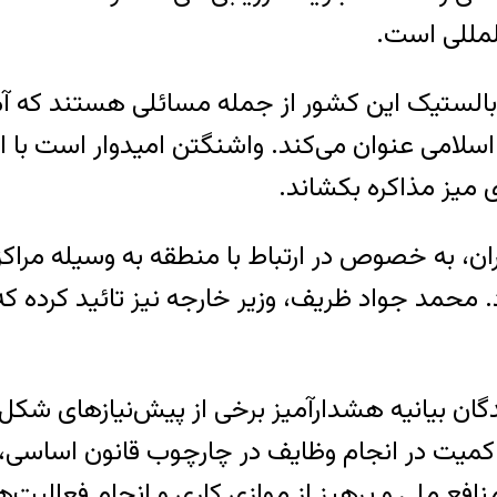
لمللی است.
الستیک این کشور از جمله مسائلی هستند که آمریک
امی عنوان می‌کند. واشنگتن امیدوار است با افزای
 میز مذاکره بکشاند.
، به خصوص در ارتباط با منطقه به وسیله مراکزی 
محمد جواد ظریف، وزیر خارجه نیز تائید کرده که
ن بیانیه هشدارآمیز برخی از پیش‌نیازهای شکل‌گ
کمیت در انجام وظایف در چارچوب قانون اساسی، 
فع ملی و پرهیز از موازی کاری و انجام فعالیت‌ه