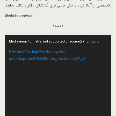
تحصیلی ⁩ را آغاز کرده و حتی جایی برای گذاشتن دفتر و کتاب ندارند.
@shahrvandyar
******
Video
Media error: Format(s) not supported or source(s) not found
Player
Download File: http://melliun.org/v/wp-
content/uploads/2018/09/video_klas-dars.mp4?_=1