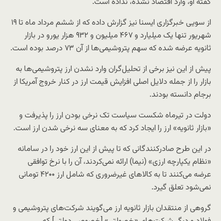
گفته او، وارد اقتصاد نشده، نداده است.
از سویی خبرگزاری ایسنا نیز گزارش داده که از ششم مرداد ماه تا ۱۹
شهریور تنها یک میلیارد و ۴۶۷ میلیون و ۹۳۲ هزار یورو در بازار
ثانویه عرضه شده که سهم پتروشیمی‌ها از آن ۷۳ درصد بوده است.
پیش از این نیز برخی از تحلیل‌گران وارد نشدن ارز پتروشیمی‌ها به
بازار را از جمله دلایل اصلی افزایش قیمت ارز در کنار خروج آمریکا از
برجام دانسته بودند.
دولت در تیرماه شکست سیاست تک نرخی بودن ارز را پذیرفت و
«بازار ثانویه» ارز را ایجاد کرد که به معنای سه نرخی شدن ارز است.
در این طرح صادرکنندگانی که تا پیش از این ارز خود را در سامانه
«نظام یکپارچه ارزی» (نیما) ارائه نمی‌کردند، ‌آن را با نرخ توافقی
عرضه می‌کنند تا به کالاهای غیرضروری که شامل ارز ۴۲۰۰ تومانی
نمی‌شود تعلق گیرد.
گروهی از منتقدان بازار ثانویه ارز می‌گویند شرکت‌های پتروشیمی و