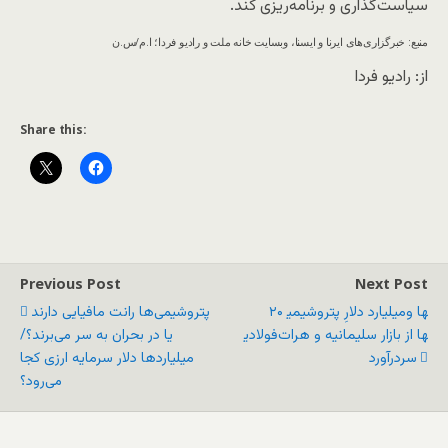
سیاست‌گذاری و برنامه‌ریزی کند.
منبع: خبرگزاری‌های ایرنا و ایسنا، وبسایت خانه ملت و رادیو فردا؛ ا.م/س.ن
از: رادیو فردا
Share this:
Previous Post
Next Post
۲۰ میلیارد دلارِ پتروشیمی‎ها و
پتروشیمی‌ها رانت مافیایی دارند
فولادی‎ها از بازار سلیمانیه و هرات
یا در بحران به سر می‌برند؟/
سردرآورد
میلیاردها دلار سرمایه ارزی کجا
می‌رود؟