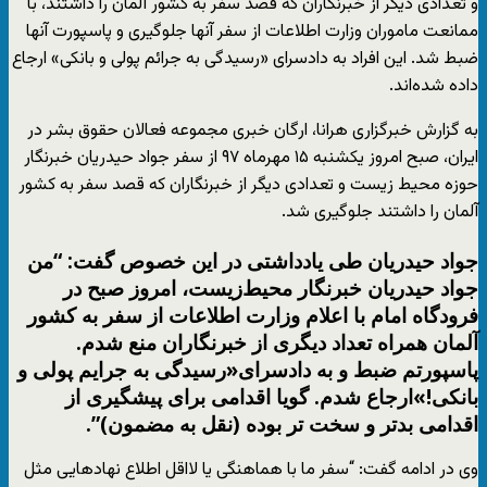
و تعدادی دیگر از خبرنگاران که قصد سفر به کشور آلمان را داشتند، با
ممانعت ماموران وزارت اطلاعات از سفر آنها جلوگیری و پاسپورت آنها
ضبط شد. این افراد به دادسرای «رسیدگی به جرائم پولی و بانکی» ارجاع
داده شده‌اند.
به گزارش خبرگزاری هرانا، ارگان خبری مجموعه فعالان حقوق بشر در
ایران، صبح امروز یکشنبه ۱۵ مهرماه ۹۷ از سفر جواد حیدریان خبرنگار
حوزه محیط زیست و تعدادی دیگر از خبرنگاران که قصد سفر به کشور
آلمان را داشتند جلوگیری شد.
جواد حیدریان طی یادداشتی در این خصوص گفت: “من
جواد حیدریان خبرنگار محیط‌‌زیست، امروز صبح در
فرودگاه امام با اعلام وزارت اطلاعات از سفر به کشور
آلمان همراه تعداد دیگری از خبرنگاران منع شدم.
پاسپورتم ضبط و به دادسرای«رسیدگی به جرایم پولی و
بانکی!»ارجاع شدم. گویا اقدامی برای پیشگیری از
اقدامی بدتر و سخت تر بوده (نقل به مضمون)”.
وی در ادامه گفت: “سفر ما با هماهنگی یا لااقل اطلاع نهادهایی مثل