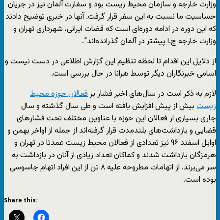
وزارت خارجه و سازمان محیط زیست بود و سفارت آلمان نیز در جریان
حساسیت ما نسبت به این سفر قرار گرفت. آنها در خبری توضیح دادند
که این دوره در ادامه دوره‌ای است که قضات ایرانی، شهرداری تهران و
وزارت خارجه ج.ا پیشتر در آلمان گذرانده‌اند”.
از دلایل این اقدام تا لحظه تنظیم این گزارش اطلاعی در دست نیست و
اسامی خبرنگاران دیگر توسط هرانا در حال بررسی است.
لازم به ذکر است در سال‌های اخیر فشار بر
فعالان حوزه محیط
زیست
بیش از پیش افزایش یافته است و طی سال گذشته و سال
جاری بسیاری ار فعالان این حوزه با عناوین مختلف تحت فشارهای
قضایی و بازداشت‌های بلندمدت قرار گرفته‌اند از جمله از اواخر بهمن و
اوایل اسفند ۹۶ نیز تعدادی از فعالان محیط زیست عمدتا در تهران و
هرمزگان بازداشت شدند و کماکان تعداد زیادی از آنان در بازداشت به
سر می‌برند. از اتهامات مطروحه علیه ۸ تن از این افراد اتهام جاسوسی
بوده است.
Share this: