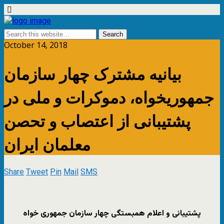
October 14, 2018
بیانیه مشترک چهار سازمان
جمهوریخواه، دموکرات و ملی در
پشتیبانی از اعتصاب و تحصن
معلمان ایران
Share
Tweet
Pin
Mail
SMS
پشتیبانی و اعلام همبستگی چهار سازمان
جمهوری خواه