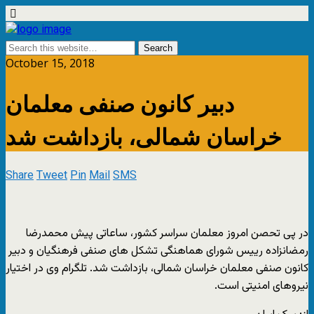
October 15, 2018
دبیر کانون صنفی معلمان
خراسان شمالی، بازداشت شد
Share
Tweet
Pin
Mail
SMS
در پی تحصن امروز معلمان سراسر کشور، ساعاتی پیش محمدرضا
رمضانزاده رییس شورای هماهنگی تشکل های صنفی فرهنگیان و دبیر
کانون صنفی معلمان خراسان شمالی، بازداشت شد. تلگرام وی در اختیار
نیروهای امنیتی است.