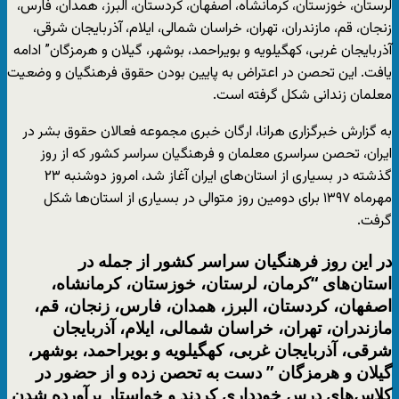
لرستان، خوزستان، کرمانشاه، اصفهان، کردستان، البرز، همدان، فارس،
زنجان، قم، مازندران، تهران، خراسان شمالی، ایلام، آذربایجان شرقی،
آذربایجان غربی، کهگیلویه و بویراحمد، بوشهر، گیلان و هرمزگان” ادامه
یافت. این تحصن در اعتراض به پایین بودن حقوق فرهنگیان و وضعیت
معلمان زندانی شکل گرفته است.
به گزارش خبرگزاری هرانا، ارگان خبری مجموعه فعالان حقوق بشر در
ایران، تحصن سراسری معلمان و فرهنگیان سراسر کشور که از روز
گذشته در بسیاری از استان‌های ایران آغاز شد، امروز دوشنبه ۲۳
مهرماه ۱۳۹۷ برای دومین روز متوالی در بسیاری از استان‌ها شکل
گرفت.
در این روز فرهنگیان سراسر کشور از جمله در
استان‌های “کرمان، لرستان، خوزستان، کرمانشاه،
اصفهان، کردستان، البرز، همدان، فارس، زنجان، قم،
مازندران، تهران، خراسان شمالی، ایلام، آذربایجان
شرقی، آذربایجان غربی، کهگیلویه و بویراحمد، بوشهر،
گیلان و هرمزگان ” دست به تحصن زده و از حضور در
کلاس‌های درس خودداری کردند و خواستار برآورده شدن