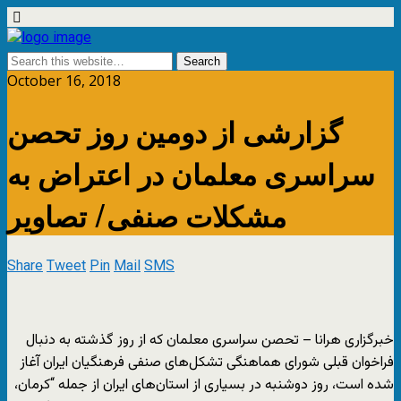
October 16, 2018
گزارشی از دومین روز تحصن
سراسری معلمان در اعتراض به
مشکلات صنفی/ تصاویر
Share
Tweet
Pin
Mail
SMS
خبرگزاری هرانا – تحصن سراسری معلمان که از روز گذشته به دنبال
فراخوان قبلی شورای هماهنگی تشکل‌های صنفی فرهنگیان ایران آغاز
شده است، روز دوشنبه در بسیاری از استان‌های ایران از جمله “کرمان،