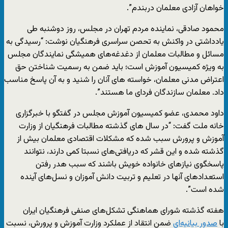
خواهان آزادی معلمان دربندم”.
محمود صادقی، نماینده مردم تهران در مجلس، روز دوشنبه طی
یادداشتی در واکنش به تحصن سراسری فرهنگیان نوشت: “رسیدگی به
مسائل و مطالبات معلمان از دغدغه‌های همیشگی نمایندگان مجلس
به ویژه کمیسیون آموزش است؛ باید ضمن به رسمیت شناختن حق
اعتراض مدنی معلمان، خواسته های آنان را شنید و به آن پاسخ مناسب
داد. معلمان سازندگان فردای ما هستند”.
داود محمدی، عضو کمیسیون آموزش مجلس در گفتگو با خبرگزاری
خانه ملت گفت: “در سال های گذشته مطالبات فرهنگیان از وزارت
آموزش و پرورش سبب شده که مشکلات اقتصادی معلمان بیش از
گذشته شده و این قشر که دریافتی‌های نسبتا کمی دارند، نتوانند
پاسخگوی نیازهای خانواده خویش باشند که سبب هدر رفتن
استعدادهای آنها در تعلیم و تربیت دانش آموزان و نسل‌های آینده
شده است”.
هفته گذشته شورای هماهنگی تشکل‌های صنفی فرهنگیان ایران
با
صدور بیانیه‌ای
ضمن انتقاد از عملکرد وزارت آموزش و پرورش، نسبت