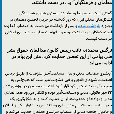
معلمان و فرهنگیان” و… در دست داشتند.
گفتنی است محمدرضا رمضانزاده، مسئول شورای هماهنگی
تشکل‌های صنفی ایران که روز گذشته در جریان تحصن معلمان در
بجنورد
بازداشت شده
و پس از بازداشت نیز دست به اعتصاب غذا زده
است، کماکان در بازداشت بوده و از اتهامات مطروحه علیه وی اطلاعی
در دست نیست.
نرگس محمدی، نائب رییس کانون مدافعان حقوق بشر
طی پیامی از این تحصن حمایت کرد. متن این پیام در
ادامه می‌آید:
“پیگیری مطالبات مدنی و بیان مسالمت‌آمیز اعتراضات از طریق برپایی
اعتصاب، شیوه‌ای قانونی و غیر خشونت‌آمیز است که هیج‌کس به
موجب آن نباید تحت پیگرد قرار گیرد. اعتصاب معلمان در روزهای ۲۳ و
۲۲ مهر قانونی، مدنی و مسالمت‌آمیز بوده و انتظار می‌رود همه فعالان
مدنی و نهادها و جمعیت‌ها از آن حمایت کنند و به شکل‌گیری یک
جبهه متحد و مستحکم مدنی یاری رسانند. من به عنوان یکی از فعالان
و حامیان جامعه مدنی از اعتصاب سراسری معلمان حمایت می‌کنم و