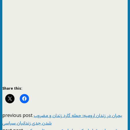
Share this:
previous post
بحران در زندان ارومیه؛ حمله گارد زندان و مضروب
شدن جدی زندانیان سیاسی