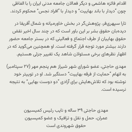
اقدام فائزه هاشمی و دیگر فعالان جامعه مدنی ایران را با الفاظی
چون “دیدار با باند بهاییت” و دیدار با “افراد نجس” محکوم کردند.
تارا سپهری‌فر، پژوهش‌گر در بخش خاورمیانه و شمال آفریقا در
دیده‌بان حقوق بشر بر این باور است که در چند سال اخیر نقض
حقوق بهاییان از طرف اجتماع و فعالینی که در بستر جامعه حضور
دارند بیشتر مورد توجه قرار گرفته است. او همچنین می‌گوید که در
اظهار نظرهای برخی مسئولان شاهد یک تغییر جزئی هستیم.
مهدی حاجتی، عضو شورای شهر شیراز هم پنجم مهر (۲۷ سپتامبر)
به اتهام “حمایت از فرقه بهاییت” دستگیر شد. او در توییتر خود
نوشته بود که تلاش‌هایش برای آزادی “دو دوست بهایی” به نتیجه
نرسیده است.
مهدی حاجتی ۳۹ ساله و نایب رئیس کمیسیون
عمران، حمل و نقل و ترافیک و عضو کمیسیون
حقوق شهروندی است