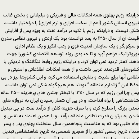
دراینکه رژیم پهلوی همه امکانات مالی و فیزیکی و تبلیغاتی و بخش غالب
نیروی انسانی کشور (اعم از سخت افزاری و نرم افزاری) را دراختیار داشت،
شکی نیست، و دراینکه رژیم با تکیه بر درآمد نفت به ویژه پس از افزایش
قیمت آن از سال ۱۳۵٠ به بعد توانسته بود یک ارتش و نیروی نظامی مدرن
و سرکوبگر و یک سازمان امنیت قوی و رعب انگیز و یک نظام اداری
بوروکراتیک فراهم آورد و تا حدودی روند توسعه اقتصادی کشوررا جهت
دهد، کمتر تردید نمی توان کرد، و دراینکه رژیم روابط تنگاتنگ و نزدیکی با
کشورهای قدرتمند غربی داشت و از همه امکانات اطلاعاتی و امنیتی و
نظامی آنها برای تثبیت و بقایش استفاده می کرد، و این کشورها نیز در پی
حفظ این ” ژاندارم منطقه ” بودند هم هیچگونه شکی نمی توان داشت،
پس چرا این رژیم که در سال ۱۳۵٠ با تبختر جشن های پرهزینه ۲۵٠٠ ساله
شاهنشاهی را براه انداخت، و در پی آن شعار رسیدن ایران به دروازه های
تمدن بزرگ را مطرح کرد، و با صرف هزینه کلان از درآمد نفت در پی تبدیل
شدن به برترین قدرت نظامی منطقه برآمد، و با همین اعتماد به نفس و
جاه طلبی بود که به مناسبت پنجاهمین سال سلطنت پهلوی پدر و پسر
مبداء تاریخ رسمی کشور را از هجری شمسی به تاریخ شاهنشاهی تبدیل