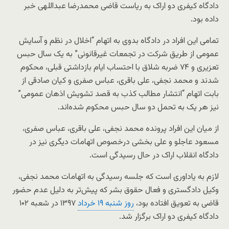
دادگاه کیفری دو اراک به ریاست قاضی محمدرضا عبداللهی خبر
داده بود.
تمامی این افراد در دادگاه بدوی به اتهام “اخلال در نظم و آسایش
عمومی از طریق شرکت در تجمعات غیرقانونی” به یک سال حبس
تعزیری و ۷۴ ضربه شلاق با احتساب ایام بازداشتی قبلی، محکوم
شدند و محمد نجفی،
علی باقری، عباس صفری و کیان صادقی از
بابت اتهام “انتشار مطالب کذب به قصد تشویش اذهان عمومی”
نیز هر یک به تحمل دو سال حبس محکوم شده‌اند.
از میان این افراد پرونده محمد نجفی، علی باقری، عباس صفری،
مسعود عاجلو و علی بخشی درخصوص اتهامات دیگری نیز در
دادگاه انقلاب اراک در حال رسیدگی است.
لازم به یاداوری است که جلسه رسیدگی به اتهامات محمد نجفی،
وکیل دادگستری و فعال حقوق بشر که پیش‌تر به دلیل عدم حضور
قاضی به تعویق افتاده بود،
روز شنبه ۱۹ خرداد
۱۳۹۷ در شعبه ۱۰۲
دادگاه کیفری دو اراک برگزار شد.