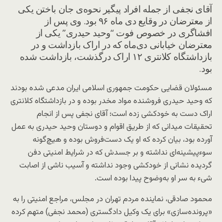
آقای نجفی از جمله افراد پیگیر نحوه‌ی جان باختن یکی
از معترضان در وقایع دی ماه ۹۶ بود. وی پس از
افشاگری در خصوص فوت “وحید حیدری” یکی از
معترضان خیابانی دی‌ماه که در اراک بازداشت و در
بازداشتگاه کلانتری ۱۲ اراک درگذشت، بازداشت شده
بود.
مسئولان قضایی حکومت جمهوری اسلامی ایران مدعی شده بودند
که وحید حیدری فروشنده مواد مخدر بوده و در بازداشتگاه کلانتری
اراک دست به خودکشی زده است؛ آقای نجفی پس از انجام
تحقیقات میدانی که از طریق اقوام و دوستان وحید حیدری به عمل
آورده بود، بیان کرده که او یک دست‌فروش بوده و هیچ‌گونه
سوءپیشینه‌ای نداشته و بر جسدش که در شرایط امنیتی دفن
گردیده نشانی از خودکشی وجود نداشته و آسیب ناشی از اصابت
شیء به سر او به‌وضوح پیدا بوده است.
محمود صادقی، نماینده مردم تهران در مجلس، مراجع امنیتی را به
«پرونده‌سازی» برای یک وکیل دادگستری (محمد نجفی) متهم کرده