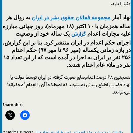
دنیا را دارد.
نهاد آمار
به روال هر
مجموعه فعالان حقوق بشر در ایران
ساله همزمان با ۱۰ اکتبر (۱۸ مهرماه)، روز جهانی مبارزه
علیه مجازات اعدام
یک ساله خود از وضعیت
گزارش
اجرای حکم اعدام در ایران منتشر کرد. بنا بر این گزارش،
در بازه زمانی یکساله (مهر ۹۶ تا مهر ۹۷) حکم اعدام
۲۵۶ نفر در ایران به اجرا در آمده است که از این تعداد ۱۵
نفر در ملاء عام اعدام شدند.
همچنین ۶۸ درصد اعدام‌های صورت گرفته در ایران توسط دولت یا
نهاد قضایی اطلاع رسانی نمیشوند که اصطلاحاً آن را اعدام “مخفیانه”
می‌خوانند.
Share this:
previous post
بازداشت دو شهروند اهوازی توسط اداره اطلاعات