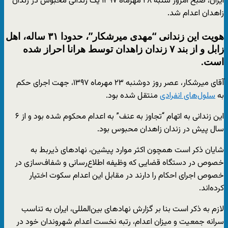
ایران، صبح امروز شنبه ۲۸ مهرماه ۱۳۹۷ یک زندانی محبوس در زندان
زاهدان اعدام شد.
هویت این زندانی “مهدی میرشکار”، حدودا ۳۱ ساله، اهل
زابل و از بند ۷ زندان زاهدان توسط هرانا احراز شده
است.
آقای میرشکار، عصر روز دوشنبه ۲۳ مهرماه ۱۳۹۷، جهت اجرای حکم
به
سلول‌های انفرادی
منتقل شده بود.
این زندانی به اتهام “تجاوز به عنف” به اعدام محکوم شده بود و از ۶
سال پیش در زندان زاهدان محبوس بود.
شایان ذکر است همچون اکثر موارد پیشین، نهادهای ذیربط به
خصوص در دستگاه قضایی که وظیفه اطلاع‌رسانی و شفاف‌سازی در
خصوص اجرای احکام را دارند در مقابل این اعدام سکوت اختیار
کرده‌اند.
لازم به ذکر است بنا بر گزارش نهادهای بین‌المللی، ایران به تناسب
سرانه جمعیت و میزان اعدام، رتبه نخست اعدام شهروندان خود در