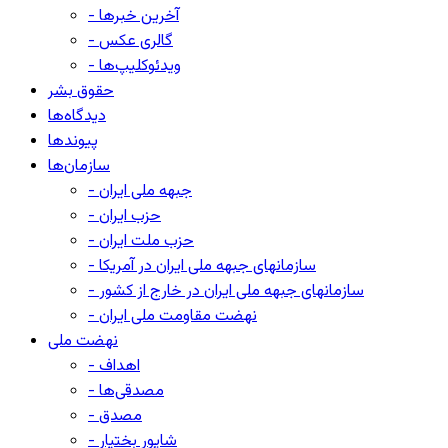
- آخرین خبرها
- گالری عکس
- ویدئوکلیپ‌ها
حقوق بشر
دیدگاه‌ها
پیوندها
سازمان‌ها
- جبهه ملی ایران
- حزب ایران
- حزب ملت ایران
- سازمانهای جبهه ملی ایران در آمریکا
- سازمانهای جبهه ملی ایران در خارج از کشور
- نهضت مقاومت ملی ایران
نهضت ملی
- اهداف
- مصدقی‌ها
- مصدق
- شاپور بختیار