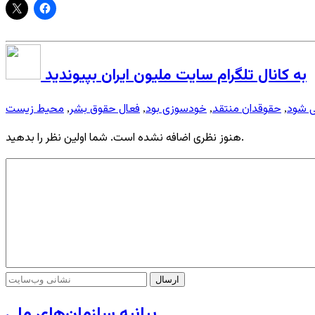
به کانال تلگرام سایت ملیون ایران بپیوندید
 شود
حقوقدان منتقد
خودسوزی بود
فعال حقوق بشر
محیط زیست
,
,
,
,
هنوز نظری اضافه نشده است. شما اولین نظر را بدهید.
بیانیه سازمان‌های ملی