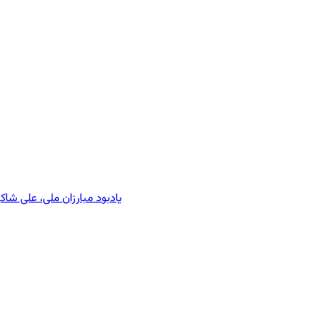
یادبود مبارزان ملی، علی شا