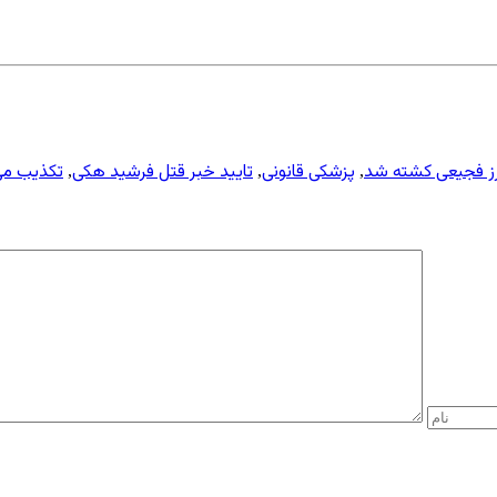
ز فجیعی کشته شد
پزشکی قانونی
تایید خبر قتل فرشید هکی
تکذیب می
,
,
,