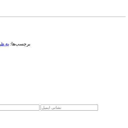
به طر
برچسب‌ها: