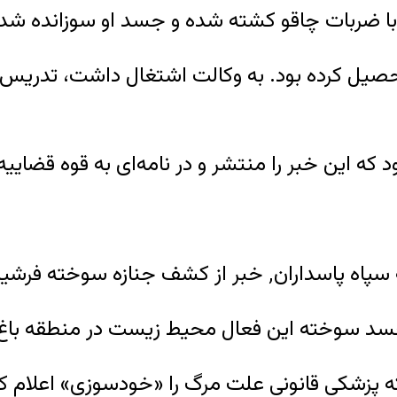
ان با ضربات چاقو کشته شده و جسد او سوزانده ش
حصیل کرده بود. به وکالت اشتغال داشت، تدریس
 بود که این خبر را منتشر و در نامه‌ای به قوه 
که پزشکی قانونی علت مرگ را «خودسوزی» اعلام ک