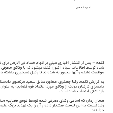
اندازه قلم متن
کلمه – پس از انتشار اخباری مبنی بر اتهام فساد فی الارض برای
شده توسط اطلاعات سپاه، اکنون گفته‌میشود که با وکلای معرفی ش
موافقت نشده و آنها مجبور به شده‌اند تا وکیل تسخیری داشته با
به گزارش کلمه، رضا جعفری، معاون سابق سعید مرتضوی دادستا
دادسرای کارکنان دولت از وکلای مورد اعتماد قوه قضاییه به عنوا
بازداشتی انتخاب شده است.
همان زمان که اسامی وکلای معرفی شده توسط قوه‌ی قضاییه منتش
وکلا نسبت به این لیست هشدار داده و آن را یک تهدید بزرگ علیه
خواندند.