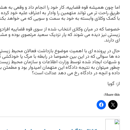
اما چون همیشه قوه قضاییه، کار خود را انجام داد و وقعی به هشد
طریق راحت تر می تواند متهمین را وادار به اعتراف علیه خود کرده 
با کمک وکلای وابسته به خود به سمت و سویی که می خواهد بکش
خصوصا که در میان وکلای انتخاب شده از سوی قوه قضاییه افرا
زیستی نیز دیده می شوند که یار نزدیک سعید مرتصوی بوده و م
ای دارند.
حال در پرونده ای با اهمیت موضوع بازداشت فعالان محیط زیستی و 
ده ها سوالی که در این بین خصوصا در رابطه با مرگ یا خودکشی ک
و شبهات ایجاد شده توسط وزارت اطلاعات و سازمان محیط زیس
چطور میتوان به نتیجه دادگاه این متهمان امیدوار بود و مطمئن بو
داده و انچه در دادگاه رخ می دهد عدالت است؟
از: گویا
Share this: