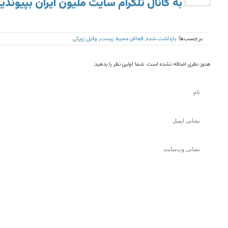
به کانال تلگرام سایت ملیون ایران بپیوندی
بازداشت شده
فعالان محیط زیست
وکیل زورکی
برچسب‌ها:
,
,
هنوز نظری اضافه نشده است. شما اولین نظر را بدهید.