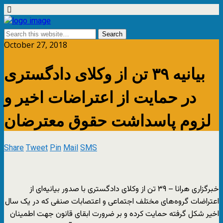
October 27, 2018
بیانیه ۳۹ تن از وکلای دادگستری
در حمایت از اعتراضات اخیر و
لزوم پاسداشت حقوق معترضان
Share
Tweet
Pin
Mail
SMS
خبرگزاری هرانا – ۳۹ تن از وکلای دادگستری با صدور بیانیه‌ای از
اعتراضات گروه‌های مختلف اجتماعی و اعتصابات صنفی که در یک سال
اخیر شکل گرفته حمایت کرده و بر ضرورت ابقای قانون جهت اطمینان