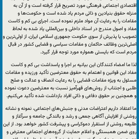
اقتصادی اجتماعی فرهنگی مورد تصریح قرار گرفته است و از آن به
منزله حقوق بنیادین و ذاتی مردم یاد شده است و حکومت‌ها و
مقامات را به رعایت آن مواد ملزم نموده است. اجرای بی کم و کاست
مفاد و اصول مندرج در اسناد داخلی و بین‌المللی یاد شده به لحاظ
تصویب یا پذیرش از سوی حکومت جمهوری اسلامی ایران، از اولی‌ترین و
اصلی‌ترین وظائف حاکمان و مقامات سیاسی و قضایی کشور در قبال
مردم است که بایستی همواره مورد توجه قرار گیرد.
لذا ما امضاء کنندگان این بیانیه بر اجرا و پاسداشت بی کم و کاست
مفاد این قوانین و اهتمام به حقوق معترضین تأکید ورزیده و مقامات
مسئول به ویژه مقامات قضایی را به رعایت انصاف و عدالت و صلح
طلبی و اجتناب از روش‌های قهرآمیز نسبت به معترضین دعوت نموده
و همچنین بر حقوق دفاعی و ذاتی افراد بازداشت شده تأکید می‌کنیم.
ما اعتقاد داریم اعتراضات مدنی و جنبش‌های اجتماعی، نمونه و نشانه
روشنی از افزایش آگاهی جمعی و رشد و بالندگی جامعه و سرآغاز و
طلیعه روشنی از استقرار دموکراسی و پیشرفت کشور خواهد بود. از این
روی ضمن همبستگی و اعلام حمایت از گروه‌های اجتماعی معترض و