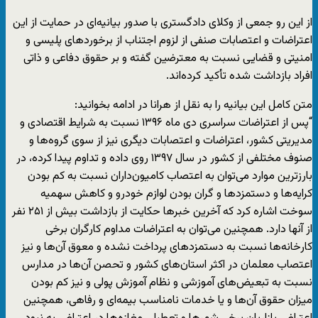
از این رو جمعی از وکلای دادگستری با صدور بیانیه‌ای در حمایت از این
اعتراضات و اعتصابات صنفی از لزوم اجتناب از برخوردهای پلیسی و
امنیتی و قضایی نسبت به معترضین گفته و بر حقوق دفاعی و ذاتی
افراد بازداشت شده تأکید کرده‌اند.
متن کامل این بیانیه را به نقل از هرانا در ادامه بخوانید:
“پس از اعتراضات سراسری دی ماه ۱۳۹۶ نسبت به شرایط اقتصادی و
مدیریتی کشور، اعتراضات و اعتصابات دیگری نیز از سوی گروه‌ها و
صنوف مختلفی از کشور در سال ۱۳۹۷ روی داده و تداوم پیدا کرده، در
بارزترین موارد می‌توان به اعتصاب کامیون‌داران نسبت به کم بودن
کرایه‌ها و دستمزدها و گران بودن لوازم خودرو و کاهش سهمیه
سوخت اشاره کرد که آخرین خبرها حکایت از بازداشت بیش از ۲۵۱ نفر
از آنها دارد. همچنین می‌توان به اعتراضات مداوم کارگران برخی
کارخانه‌ها نسبت به دستمزدهای پرداخت نشده و معوق آن‌ها و نیز
اعتصاب معلمان در اکثر استان‌های کشور و تحصن آن‌ها در مدارس
نسبت به تبعیض‌های آموزشی و نظام آموزش پولی و نیز کم بودن
میزان حقوق آن‌ها و یا خدمات نامناسب بیمه‌ای و رفاهی، همچنین