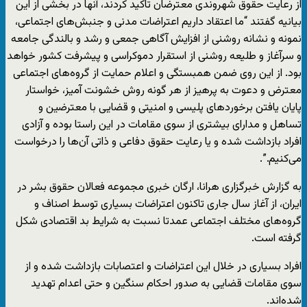
از رعایت حقوق شهروندی معترضان تاکید کردند، آنها در بخشی از این
بیانیه گفتند “ما اعتقاد داریم اعتراضات مدنی و جنبش‌های اجتماعی،
نمونه و نشانه روشنی از افزایش آگاهی جمعی و رشد و بالندگی جامعه
و سرآغاز و طلیعه روشنی از استقرار دموکراسی و پیشرفت کشور خواهد
بود. از این روی ضمن همبستگی و اعلام حمایت از گروه‌های اجتماعی
معترض و دعوت به پرهیز از هر گونه روش خشونت آمیز، خواستار
پایان یافتن برخوردهای پلیسی و امنیتی و قضایی با معترضین و
تساهل و مدارای بیشتری از سوی مقامات در این راستا بوده و آزادی
افراد بازداشت شده و یا رعایت حقوق دفاعی و ذاتی آن‌ها را درخواست
می‌کنیم.”.
به گزارش خبرگزاری هرانا، ارگان خبری مجموعه فعالان حقوق بشر در
ایران، از آغاز سال جاری تاکنون اعتراضات بسیاری توسط اصناف و
گروه‌های مختلف اجتماعی عمدتا نسبت به شرایط بد اقتصادی شکل
گرفته است.
افراد بسیاری در خلال این اعتراضات و اعتصابات بازداشت شده و از
سوی مقامات قضایی به صدور احکام سنگین و حتی اعدام تهدید
شده‌اند.