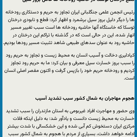
رئیس انجمن علمی جنگلبانی ایران تجاوز به حریم و دستکاری رودخانه
ها را دیگر دلیل بروز سیل برشمرد و اظهار کرد: قطع و نابودی درختان
توسکا که خاستگاه آنها حاشیه رودخانه ها است سبب تغییر مسیر
انهار شده، این در حالی است که در گذشته با تراکم این درختان در
حاشیه رود به عنوان سدهای طبیعی شاهد تثبیت مسیر رودها بودیم.
کیادلیری دخالت و آسیب انسان به محیط زیست و تجاوز به حریم رود
را سبب بروز خسارت سیل معرفی و بیان کرد: ما به حریم رود تجاوز
کردیم و رودخانه حریم خود را بازپس گرفت و اکنون مقصر اصلی انسان
است.
هجوم مهاجران به شمال کشور سبب تشدید آسیب
وی حضور و مهاجرت افراد غیربومی به استان مازندران را سبب تشدید
خسارت به محیط زیست دانست و یادآور شد: به دلیل اینکه فلات
مرکزی ایران دستخوش کم آبی شده و این خشکسالی با شدت بیشتر
ادامه خواهد داشت، بسیاری از مردم با هجوم به شمال کشور سبب