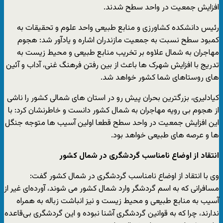
افزایش جمعیت در واحد سطح شدند.
رئیس دانشکده کشاورزی و منابع طبیعی واحد علوم و تحقیقات به
کمبود سطح نسبت به جمعیت مازندران اشاره و یادآور شد: هجوم
مهاجران به شمال علاوه بر تخریب منابع طبیعی و محیط زیست به
تدریج با افزایش شهرک ها باعث از بین رفتن فرهنگ غنی، آداب و آئین
های روستاهای شما کشور خواهد شد.
کیادلیری، بزرگترین بحران پیش رو در استان های شمالی کشور را ناشی
از هجوم بی رویه مهاجران به شمال کشور دانست و خاطرنشان کرد: با
این افزایش جمعیت در واحد سطح قطعا اولین آسیب ها متوجه جنگل
ها و عرصه های طبیعی خواهد بود.
انتقاد از اوضاع نامناسب گردشگری در شمال کشور​
وی با انتقاد از اوضاع نامناسب گردشگری در شمال کشور گفت:
مسافرانی که به اسم گردشگر وارد شمال کشور می شوند، آورده‌ای غیر از
آسیب به منابع طبیعی و محیط زیست و نیز انباشت زباله به همراه
ندارند، چرا که به قوانین گردشگری آشنا نبوده و این گردشگری بی‌قاعده