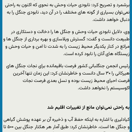
برشمرد و تصریح کرد: نابودی حیات وحش به نحوی که اکنون به راحتی
نمی‌توان بسیاری از گونه های مختلف را در آن دید، نابودی جنگل را به
دنبال خواهد داشت.
وی، دلایل نابودی حیات وحش و جنگل ها را دخالت و دستکاری در
طبیعت دانست و گفت: گسترش ویلاسازی و بهره برداری از جنگل ها و
مراتع در کنار یکدیگر محیط زیست را به شدت نا امن و حیات وحش و
زیستگاه های آنان را نابود کرده است.
رئیس انجمن جنگلبانی کشور فرصت باقیمانده برای نجات جنگل های
هیرکانی را ۳۰ سال دانست و خاطرنشان کرد: این زمان تنها آخرین
فرصت احیای محیط زیست بوده و نسل بعدی فرصت نجات
اکوسیستم را نخواهد داشت.
به راحتی نمی‌توان مانع از تغییرات اقلیم شد
کیادلیری با اشاره به اینکه حفظ آب و ذخیره آن بر عهده پوشش گیاهی
و جنگل ها است، خاطرنشان کرد: طبق آمار هر هکتار جنگل بین ۵۰۰ تا