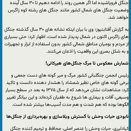
جنگل فروپاشیده اما اگر همین روند را ادامه دهیم تا ۳۰ سال آینده
وضعیت جنگل های شمال کشور مانند جنگل های رشته کوه زاگرس
خواهد شد.
به گزارش آفتاب‎نیوز؛ وی با بیان اینکه نشانه های ۳۰ سال گذشته جنگل
های زاگرس اکنون در شمال پدیدار شده است، اظهار کرد: حتی بسیاری
از مردم و بومیان مناطق شمالی کشور بدون استفاده از ابزار و تجهیزات
و به شکل بصری این واقعیت را اذعان می‌کنند.
شمارش معکوس تا مرگ جنگل‌های هیرکانی!
رئیس انجمن جنگلبانی کشور مرگ و میر گونه های دست جمعی و
برخی گونه های خاص نظیر شمشاد را هشدار دهنده دانست و تاکید
کرد: مشاهدات نشان می‌دهد که از سال ۱۳۷۵ به بعد در سطح بسیار
وسیعی، آفات و بیماری ها شروع به طغیان کرده‌اند و این بیانگر تغییر
الگوها بوده که هم شدت و هم مدت آسیب‌ها بیشتر شده است.
نابودی حیات وحش با گسترش ویلاسازی و بهره‌برداری از جنگل‌ها
کیادلیری، حیات وحش را عنصر اصلی، محافظ و ترمیم کننده جنگل