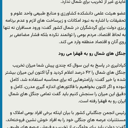
عایدی غیر از تخریب برای شمال ندارد.
عضو هیئت علمی دانشکده کشاورزی و منابع طبیعی واحد علوم و
تحقیقات با اشاره به نبود امکانات و زیرساخت های لازم و عدم برنامه
ریزی دولت برای گردشگران در شمال کشور گفت: ورود مسافران نه تنها
به لحاظ اقتصاد، مردم بومی را توانمند نکرده بلکه فشار مضاعفی بر
روی آنان و اقتصاد منطقه وارد می کند.
جنگل های شمال رو به قهقرا می رود
کیادلیری در پاسخ به این سوال که چندی پیش شما میزان تخریب
جنگل های شمال را ۴۲ درصد اعلام کردید و آیا اکنون این میزان بیشتر
شده یا خیر گفت: پارامترهایی که برای محاسبه استفاده شد، کامل
نبوده و اگر اکنون بخواهیم با فاکتورهای اندازه گیری مدرن، کامل و
دقیق این میزان را سنجش کنیم باید گفت تمامی جنگل های شمال
ایران رو به قهقرا رفته است.
رئیس انجمن جنگلبانی کشور با بیان اینکه برخی افراد بومی املاک و
مستثنیات عرصه های جنگلی خود را به افراد خوش نشین فروخته‌اند،
گفت: دولت باید برای جلوگیری از تخریب و فروش عرصه های طبیعی